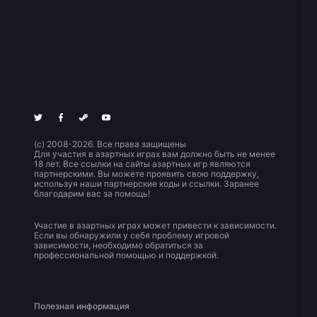
(c) 2008-2026. Все права защищены
Для участия в азартных играх вам должно быть не менее
18 лет. Все ссылки на сайты азартных игр являются
партнерскими. Вы можете проявить свою поддержку,
используя наши партнерские коды и ссылки. Заранее
благодарим вас за помощь!
Участие в азартных играх может привести к зависимости.
Если вы обнаружили у себя проблему игровой
зависимости, необходимо обратиться за
профессиональной помощью и поддержкой.
Полезная информация