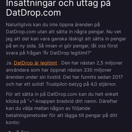
Insättningar och uttag på
DatDrop.com
Naturligtvis kan du inte öppna ärenden på
DatDrop.com utan att sätta in några pengar. Nu vet
jag att det kan vara ganska läskigt att sätta in pengar
på en ny sida. Så innan vi gör pengar, låt oss först
svara på frågan “Är DatDrop legitimt?”
Ja.
DatDrop är legitimt
. Den har nästan 2,5 miljoner
användare som har öppnat nästan 330 miljoner
ärenden under sin livstid. Det har funnits sedan 2017
och har ett solidt Trustpilot-betyg på 4,0 stjärnor.
För att sätta in på DatDrop.com kan du helt enkelt
klicka på “+”-knappen bredvid ditt namn. Därefter
kan du välja mellan någon av följande
betalningsmetoder för att lägga till pengar på ditt
konto: