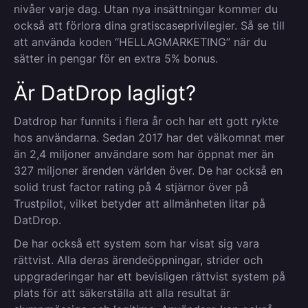
nivåer varje dag. Utan nya insättningar kommer du
också att förlora dina gratiscaseprivilegier. Så se till
att använda koden “HELLAGMARKETING” när du
sätter in pengar för en extra 5% bonus.
Är DatDrop lagligt?
Datdrop har funnits i flera år och har ett gott rykte
hos användarna. Sedan 2017 har det välkomnat mer
än 2,4 miljoner användare som har öppnat mer än
327 miljoner ärenden världen över. De har också en
solid trust factor rating på 4 stjärnor över på
Trustpilot, vilket betyder att allmänheten litar på
DatDrop.
De har också ett system som har visat sig vara
rättvist. Alla deras ärendeöppningar, strider och
uppgraderingar har ett bevisligen rättvist system på
plats för att säkerställa att alla resultat är