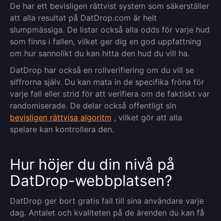
De har ett bevisligen rättvist system som säkerställer
att alla resultat på DatDrop.com är helt
slumpmässiga. De listar också alla odds för varje hud
som finns i fallen, vilket ger dig en god uppfattning
om hur sannolikt du kan hitta den hud du vill ha.
DatDrop har också en rollverifiering om du vill se
siffrorna själv. Du kan mata in de specifika fröna för
varje fall eller strid för att verifiera om de faktiskt var
randomiserade. De delar också offentligt sin
bevisligen rättvisa algoritm
, vilket gör att alla
spelare kan kontrollera den.
Hur höjer du din nivå på
DatDrop-webbplatsen?
DatDrop ger bort gratis fall till sina användare varje
dag. Antalet och kvaliteten på de ärenden du kan få