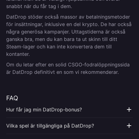
snabbt när du får tag i dem.
DatDrop stöder också massor av betalningsmetoder
för insättningar, inklusive en del krypto. De har också
några generösa kampanjer. Uttagstiderna är också
ganska bra, men du kan bara ta ut skinn till ditt
Steam-lager och kan inte konvertera dem till
kontanter.
Om du letar efter en solid CSGO-fodralöppningssida
är DatDrop definitivt en som vi rekommenderar.
FAQ
Hur får jag min DatDrop-bonus?
Vilka spel är tillgängliga på DatDrop?