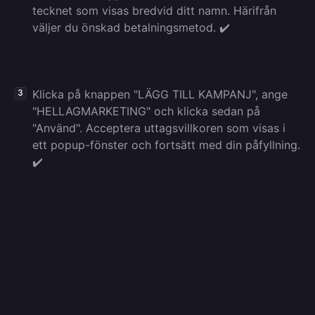
tecknet som visas bredvid ditt namn. Härifrån
väljer du önskad betalningsmetod. ✔️
Klicka på knappen "LÄGG TILL KAMPANJ", ange
"HELLAGMARKETING" och klicka sedan på
"Använd". Acceptera uttagsvillkoren som visas i
ett popup-fönster och fortsätt med din påfyllning.
✔️