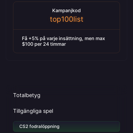
Kampanjkod
top100list
Få +5% på varje insättning, men max
$100 per 24 timmar
Totalbetyg
Tillgängliga spel
CS2 fodralöppning