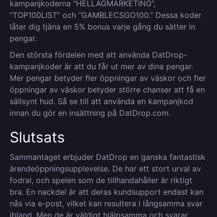
kampanjkoderna “HELLAGMARKETING”,
“TOP100LIST” och “GAMBLECSGO100.” Dessa koder
låter dig tjäna en 5% bonus varje gång du sätter in
pengar.
Den största fördelen med att använda DatDrop-
kampanjkoder är att du får ut mer av dina pengar.
Mer pengar betyder fler öppningar av väskor och fler
öppningar av väskor betyder större chanser att få en
sällsynt hud. Så se till att använda en kampanjkod
innan du gör en insättning på DatDrop.com.
Slutsats
Sammantaget erbjuder DatDrop en ganska fantastisk
ärendeöppningsupplevelse. De har ett stort urval av
fodral, och spelen som de tillhandahåller är riktigt
bra. En nackdel är att deras kundsupport endast kan
nås via e-post, vilket kan resultera i långsamma svar
ibland. Men de är väldigt hjälpsamma och svarar