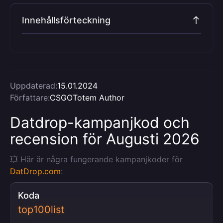
Innehållsförteckning
Uppdaterad:
15.01.2024
Författare:
CSGOTotem Author
Datdrop-kampanjkod och
recension för Augusti 2026
💥 Här är några fungerande kampanjkoder för
DatDrop.com
:
Koda
top100list