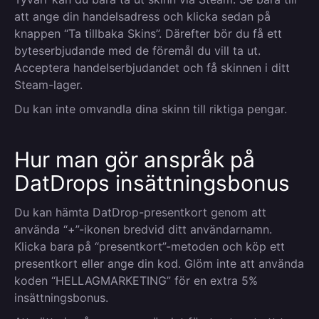
att ange din handelsadress och klicka sedan på
knappen “Ta tillbaka Skins”. Därefter bör du få ett
byteserbjudande med de föremål du vill ta ut.
Acceptera handelserbjudandet och få skinnen i ditt
Steam-lager.
Du kan inte omvandla dina skinn till riktiga pengar.
Hur man gör anspråk på
DatDrops insättningsbonus
Du kan hämta DatDrop-presentkort genom att
använda “+”-ikonen bredvid ditt användarnamn.
Klicka bara på “presentkort”-metoden och köp ett
presentkort eller ange din kod. Glöm inte att använda
koden “HELLAGMARKETING” för en extra 5%
insättningsbonus.