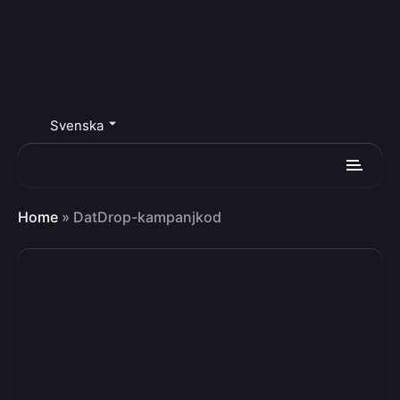
Svenska
Home
»
DatDrop-kampanjkod