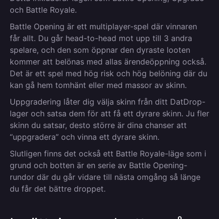
och Battle Royale.
Battle Opening är ett multiplayer-spel där vinnaren
får allt. Du går head-to-head mot upp till 3 andra
spelare, och den som öppnar den dyraste looten
kommer att belönas med allas ärendeöppning också.
Det är ett spel med hög risk och hög belöning där du
kan gå hem tomhänt eller med massor av skinn.
Uppgradering låter dig välja skinn från ditt DatDrop-
lager och satsa dem för att få ett dyrare skinn. Ju fler
skinn du satsar, desto större är dina chanser att
“uppgradera” och vinna ett dyrare skinn.
Slutligen finns det också ett Battle Royale-läge som i
grund och botten är en serie av Battle Opening-
rundor där du går vidare till nästa omgång så länge
du får det bättre droppet.