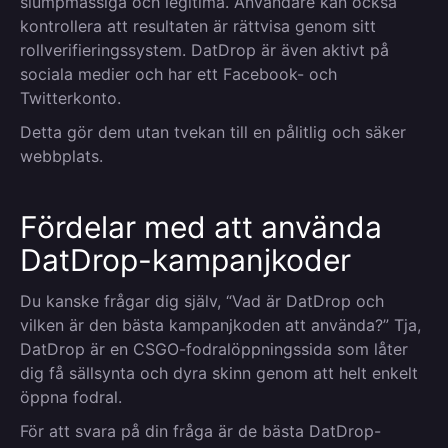
slumpmässiga och legitima. Användare kan också
kontrollera att resultaten är rättvisa genom sitt
rollverifieringssystem. DatDrop är även aktivt på
sociala medier och har ett Facebook- och
Twitterkonto.
Detta gör dem utan tvekan till en pålitlig och säker
webbplats.
Fördelar med att använda
DatDrop-kampanjkoder
Du kanske frågar dig själv, “Vad är DatDrop och
vilken är den bästa kampanjkoden att använda?” Tja,
DatDrop är en CSGO-fodralöppningssida som låter
dig få sällsynta och dyra skinn genom att helt enkelt
öppna fodral.
För att svara på din fråga är de bästa DatDrop-