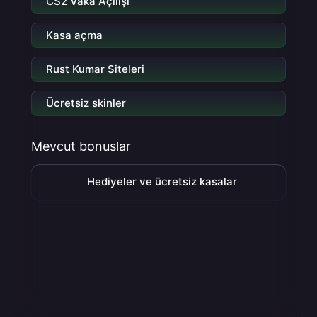
CS2 Vaka Açılışı
Kasa açma
Rust Kumar Siteleri
Ücretsiz skinler
Mevcut bonuslar
Hediyeler ve ücretsiz kasalar