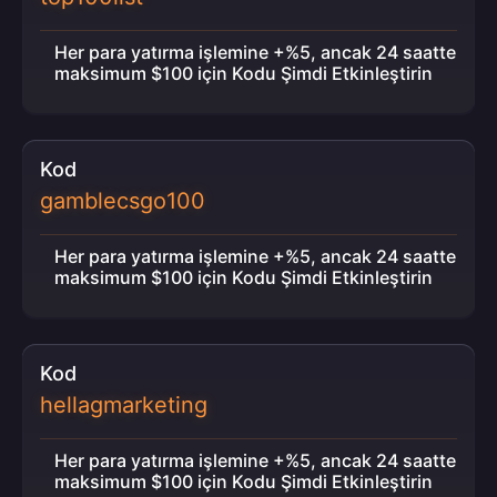
Her para yatırma işlemine +%5, ancak 24 saatte
maksimum $100 için Kodu Şimdi Etkinleştirin
Kod
gamblecsgo100
Her para yatırma işlemine +%5, ancak 24 saatte
maksimum $100 için Kodu Şimdi Etkinleştirin
Kod
hellagmarketing
Her para yatırma işlemine +%5, ancak 24 saatte
maksimum $100 için Kodu Şimdi Etkinleştirin