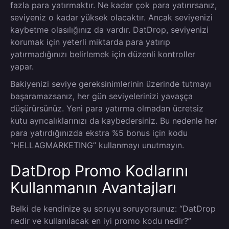
fazla para yatırmaktır. Ne kadar çok para yatırırsanız,
seviyeniz o kadar yüksek olacaktır. Ancak seviyenizi
kaybetme olasılığınız da vardır. DatDrop, seviyenizi
korumak için yeterli miktarda para yatırıp
yatırmadığınızı belirlemek için düzenli kontroller
yapar.
Bakiyenizi seviye gereksinimlerinin üzerinde tutmayı
başaramazsanız, her gün seviyelerinizi yavaşça
düşürürsünüz. Yeni para yatırma olmadan ücretsiz
kutu ayrıcalıklarınızı da kaybedersiniz. Bu nedenle her
para yatırdığınızda ekstra %5 bonus için kodu
“HELLAGMARKETING” kullanmayı unutmayın.
DatDrop Promo Kodlarını
Kullanmanın Avantajları
Belki de kendinize şu soruyu soruyorsunuz: “DatDrop
nedir ve kullanılacak en iyi promo kodu nedir?”