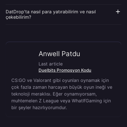
DatDrop'ta nasıl para yatırabilirim ve nasıl
çekebilirim?
Anwell Patdu
Last article
Duelbits Promosyon Kodu
CS:GO ve Valorant gibi oyunları oynamak için
çok fazla zaman harcayan büyük oyun ineği ve
teknoloji meraklısı. Eğer oynamıyorsam,
muhtemelen Z League veya WhatIfGaming için
bir şeyler hazırlıyorumdur.