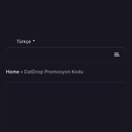
Türkçe
Home
»
DatDrop Promosyon Kodu