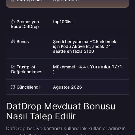
👍 Promosyon
top100list
kodu DatDrop
🎁 Bonus
Şimdi her yatırıma +%5 eklemek
için Kodu Aktive Et, ancak 24
saatte en fazla $100
Yorumlar 1771
💹 Trustpilot
Mükemmel – 4.4 (
Değerlendirmesi
)
💥 Güncellendi
Ağustos 2026
DatDrop Mevduat Bonusu
Nasıl Talep Edilir
DatDrop hediye kartınızı kullanarak kullanıcı adınızın