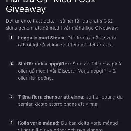
Giveaway
Det är enkelt att delta – så här får du gratis CS2
skins genom att gå med i vår månatliga Giveaway:
Logga in med Steam:
Ditt konto måste vara
offentligt så vi kan verifiera att det är äkta.
Slutför enkla uppgifter:
Som att följa oss på X
eller gå med i vår Discord. Varje uppgift = 2
eller fler poäng.
Tjäna flera chanser att vinna:
Ju fler poäng du
samlar, desto större chans att vinna.
Kolla varje månad:
Du kan delta varje månad –
vi har alltid nya priser och nya vinnare.