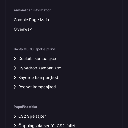
Användbar information
Gamble Page Main
Giveaway
Bästa CSGO-spelsajterna
Duelbits kampanjkod
Hypedrop kampanjkod
Keydrop kampanjkod
Roobet kampanjkod
Populära sidor
CS2 Spelsajter
Öppningsplatser för CS2-fallet