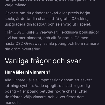
varje månad.
Oavsett om du grindar rankad eller precis börjat
spela, är detta din chans att få gratis CS-skins,
uppgradera din loadout och se snygg ut i spelet.
Från CSGO Knife Giveaways till exklusiva bonuslådor
– vi har mer planerat, och allt är gratis. Gå med i
nästa CS2 Giveaway, samla poäng och kom närmare
din dröminventering.
Vanliga frågor och svar
Hur väljer ni vinnaren?
Alla vinnare väljs slumpmässigt genom ett säkert
lottningssystem. Varje uppgift du slutför ger dig
poäng – fler poäng betyder högre chans. Efter
tidsfristen väljs vinnare, och vi verifierar dem
manuellt.