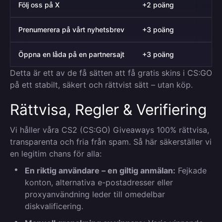
Följ oss på X
+2 poäng
Prenumerera på vårt nyhetsbrev
+3 poäng
Öppna en låda på en partnersajt
+3 poäng
Detta är ett av de få sätten att få gratis skins i CS:GO
på ett stabilt, säkert och rättvist sätt – utan köp.
Rättvisa, Regler & Verifiering
Vi håller våra CS2 (CS:GO) Giveaways 100% rättvisa,
transparenta och fria från spam. Så här säkerställer vi
en legitim chans för alla:
En riktig användare – en giltig anmälan:
Fejkade
konton, alternativa e-postadresser eller
proxyanvändning leder till omedelbar
diskvalificering.