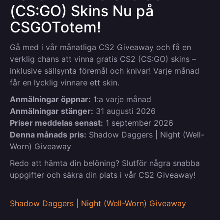
(CS:GO) Skins Nu på
CSGOTotem!
Gå med i vår månatliga CS2 Giveaway och få en
verklig chans att vinna gratis CS2 (CS:GO) skins –
inklusive sällsynta föremål och knivar! Varje månad
får en lycklig vinnare ett skin.
Anmälningar öppnar:
1:a varje månad
Anmälningar stänger:
31 augusti 2026
Priser meddelas senast:
1 september 2026
Denna månads pris:
Shadow Daggers | Night (Well-
Worn) Giveaway
Redo att hämta din belöning? Slutför några snabba
uppgifter och säkra din plats i vår CS2 Giveaway!
Shadow Daggers | Night (Well-Worn) Giveaway