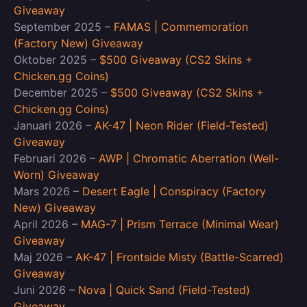
Giveaway
September 2025 –
FAMAS | Commemoration
(Factory New) Giveaway
Oktober 2025 –
$500 Giveaway (CS2 Skins +
Chicken.gg Coins)
December 2025 –
$500 Giveaway (CS2 Skins +
Chicken.gg Coins)
Januari 2026 –
AK-47 | Neon Rider (Field-Tested)
Giveaway
Februari 2026 –
AWP | Chromatic Aberration (Well-
Worn) Giveaway
Mars 2026 –
Desert Eagle | Conspiracy (Factory
New) Giveaway
April 2026 –
MAG-7 | Prism Terrace (Minimal Wear)
Giveaway
Maj 2026 –
AK-47 | Frontside Misty (Battle-Scarred)
Giveaway
Juni 2026 –
Nova | Quick Sand (Field-Tested)
Giveaway