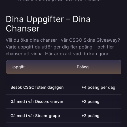
Dina Uppgifter – Dina
Chanser
Vill du öka dina chanser i vår CSGO Skins Giveaway?
Varje uppgift du utför ger dig fler poäng – och fler
chanser att vinna. Här är exakt vad du kan göra:
Uppgift
Poäng
Besök CSGOTotem dagligen
+4 poäng per dag
Gå med i vår Discord-server
+2 poäng
Gå med i vår Steam-grupp
+2 poäng