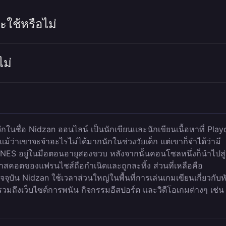
ใช้หรือไม่
ม่
ู้จักในชื่อ Nidzan ออนไลน์ เป็นนักเขียนและนักเขียนเนื้อหาที่ Play
แม้ว่าเขาจะจำอะไรไม่ได้มากนักในช่วงวัยเด็ก แต่เขาก็จำได้ว่ามี
ES อยู่ในมือตอนอายุสองขวบ หลังจากนั้นคอนโซลหนึ่งก็นำไปสู่
สคอตของแฟรนไชส์ถือกำเนิดและถูกละทิ้ง ส่วนที่เหลือคือ
ัจจุบัน Nidzan ใช้เวลาส่วนใหญ่ในพื้นที่การเล่นเกมเขียนเกี่ยวกับห
วมถึงเว็บไซต์การพนัน กิจกรรมอีสปอร์ต และวิดีโอเกมต่างๆ เช่น