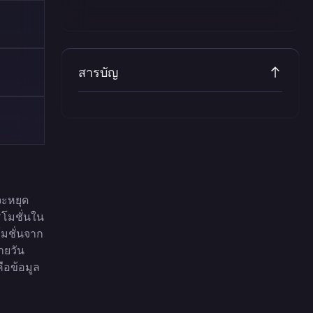
สารบัญ
จะหยุด
รโมชั่นใน
รโมชั่นจาก
ายวัน
ือข้อมูล