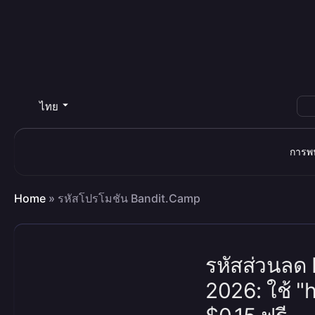
ไทย
การพ
Home
»
รหัสโปรโมชัน Bandit.Camp
รหัสส่วนลด
2026: ใช้ "