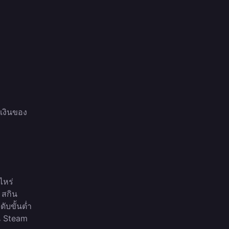
้เงินของ
ไหร่
 สกิน
ับขั้นต่ำ
น Steam