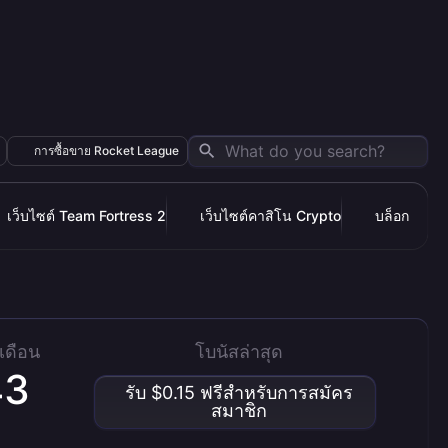
การซื้อขาย Rocket League
เว็บไซต์ Team Fortress 2
เว็บไซต์คาสิโน Crypto
บล็อก
เดือน
โบนัสล่าสุด
43
รับ $0.15 ฟรีสำหรับการสมัคร
สมาชิก