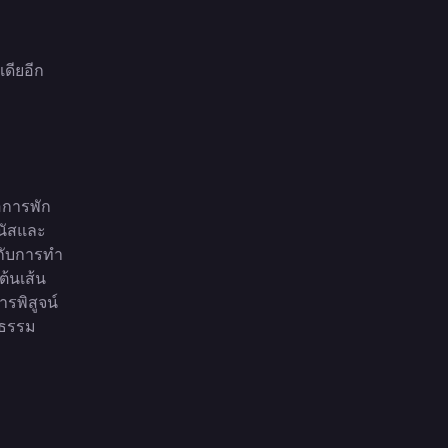
ดียอีก
อการพัก
บนัสและ
วกับการทำ
้นเส้น
รพิสูจน์
ิธรรม