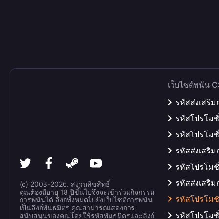
เว็บไซต์พนัน CS
รหัสส่งเสริ
รหัสโปรโมชั
รหัสโปรโมช
รหัสส่งเสริ
รหัสโปรโมชั
รหัสส่งเสร
(c) 2008-2026. สงวนลิขสิทธิ์
คุณต้องมีอายุ 18 ปีขึ้นไปจึงจะเข้าร่วมกิจกรรม
รหัสโปรโมช
การพนันได้ ลิงก์ทั้งหมดไปยังเว็บไซต์การพนัน
เป็นลิงก์พันธมิตร คุณสามารถแสดงการ
รหัสโปรโมชั
สนับสนุนของคุณโดยใช้รหัสพันธมิตรและลิงก์