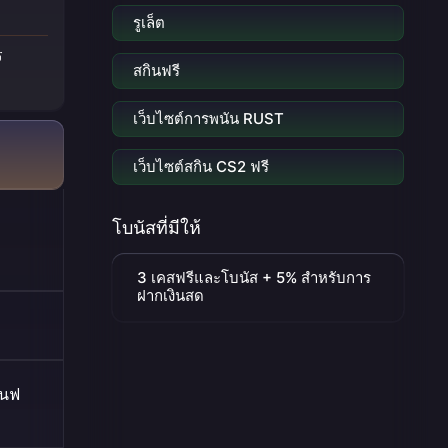
รูเล็ต
ร
สกินฟรี
เว็บไซต์การพนัน RUST
เว็บไซต์สกิน CS2 ฟรี
โบนัสที่มีให้
3 เคสฟรีและโบนัส + 5% สำหรับการ
ฝากเงินสด
ินฟ