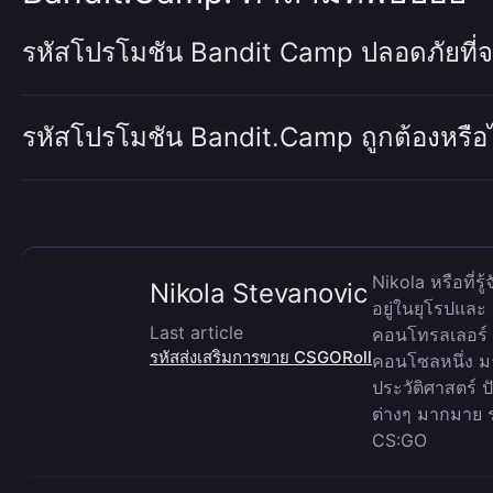
รหัสโปรโมชัน Bandit Camp ปลอดภัยที่จะ
รหัสโปรโมชัน Bandit.Camp ถูกต้องหรือไ
Nikola หรือที่ร
Nikola Stevanovic
อยู่ในยุโรปและ 
Last article
คอนโทรลเลอร์ N
รหัสส่งเสริมการขาย CSGORoll
คอนโซลหนึ่ง มา
ประวัติศาสตร์ ป
ต่างๆ มากมาย ร
CS:GO