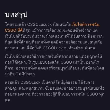
บทสรุป
โดยรวมแล้ว CSGOLucuck เป็นหนึ่งใน
เว็บไซต์การพนัน
CSGO ที่ดี
ที่สุด แม้ว่าการเลือกเกมจะค่อนข้างจำกัด แต่
เว็บไซต์ก็รับประกันว่าจะนำเสนอเกมที่ได้รับความนิยมมาก
ที่สุด สิ่งที่สำคัญคือเกมทั้งหมดมีความยุติธรรมและสนุกกับ
การเล่น และนี่คือสิ่งที่ CSGOLuck จะทำอย่างแน่นอน
เว็บไซต์นำเสนอวิธีการฝากเงินที่หลากหลาย แต่อนุญาตให้
ถอนได้เฉพาะในรูปแบบของสกิน CSGO เท่านั้น อย่างไร
ก็ตาม ธุรกรรมทั้งหมดจะเสร็จสมบูรณ์เกือบจะทันทีและโดย
ปกติจะไม่มีปัญหา
สรุปแล้ว CSGOLuck เป็นคาสิโนที่ยุติธรรม ได้รับการ
ควบคุม และสนุกสนาน ซึ่งปรับแต่งมาอย่างสมบูรณ์แบบเพื่อ
ตอบสนองความต้องการของผู้ที่ชื่นชอบการพนัน CSGO ทุก
คน