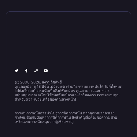
(c) 2008-2026. สงวนลิขสิทธิ์
คุณต้องมีอายุ 18 ปีขึ้นไปจึงจะเข้าร่วมกิจกรรมการพนันได้ ลิงก์ทั้งหมด
ไปยังเว็บไซต์การพนันเป็นลิงก์พันธมิตร คุณสามารถแสดงการ
สนับสนุนของคุณโดยใช้รหัสพันธมิตรและลิงก์ของเรา เราขอขอบคุณ
สำหรับความช่วยเหลือของคุณล่วงหน้า!
การเล่นการพนันอาจนำไปสู่การติดการพนัน หากคุณพบว่าตัวเอง
กำลังเผชิญกับปัญหาการติดการพนัน สิ่งสำคัญคือต้องขอความช่วย
เหลือและการสนับสนุนจากผู้เชี่ยวชาญ