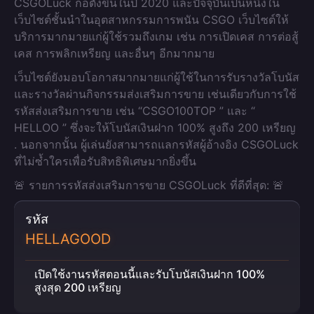
CSGOLuck ก่อตั้งขึ้นในปี 2020 และปัจจุบันเป็นหนึ่งใน
เว็บไซต์ชั้นนำในอุตสาหกรรมการพนัน CSGO เว็บไซต์ให้
บริการมากมายแก่ผู้ใช้รวมถึงเกม เช่น การเปิดเคส การต่อสู้
เคส การพลิกเหรียญ และอื่นๆ อีกมากมาย
เว็บไซต์ยังมอบโอกาสมากมายแก่ผู้ใช้ในการรับรางวัลโบนัส
และรางวัลผ่านกิจกรรมส่งเสริมการขาย เช่นเดียวกับการใช้
รหัสส่งเสริมการขาย เช่น “CSGO100TOP ” และ “
HELLOO ” ซึ่งจะให้โบนัสเงินฝาก 100% สูงถึง 200 เหรียญ
. นอกจากนั้น ผู้เล่นยังสามารถแลกรหัสผู้อ้างอิง CSGOLuck
ที่ไม่ซ้ำใครเพื่อรับสิทธิพิเศษมากยิ่งขึ้น
🚨 รายการรหัสส่งเสริมการขาย CSGOLuck ที่ดีที่สุด: 🚨
รหัส
HELLAGOOD
เปิดใช้งานรหัสตอนนี้และรับโบนัสเงินฝาก 100%
สูงสุด 200 เหรียญ