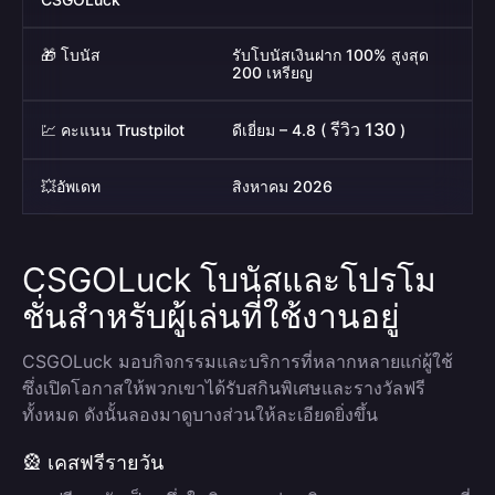
🎁 โบนัส
รับโบนัสเงินฝาก 100% สูงสุด
200 เหรียญ
รีวิว 130
💹 คะแนน Trustpilot
ดีเยี่ยม – 4.8 (
)
💥อัพเดท
สิงหาคม 2026
CSGOLuck โบนัสและโปรโม
ชั่นสำหรับผู้เล่นที่ใช้งานอยู่
CSGOLuck มอบกิจกรรมและบริการที่หลากหลายแก่ผู้ใช้
ซึ่งเปิดโอกาสให้พวกเขาได้รับสกินพิเศษและรางวัลฟรี
ทั้งหมด ดังนั้นลองมาดูบางส่วนให้ละเอียดยิ่งขึ้น
🎡 เคสฟรีรายวัน