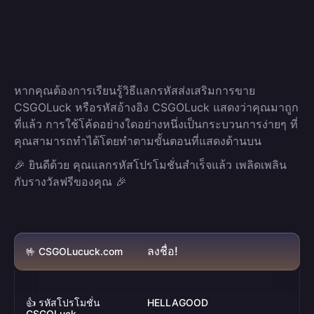
หากคุณต้องการเรียนรู้วิธีแลกรหัสส่งเสริมการขาย
CSGOLuck หรือรหัสอ้างอิง CSGOLuck แสดงว่าคุณมาถูก
ที่แล้ว การใช้โค้ดอย่างใดอย่างหนึ่งเป็นกระบวนการง่ายๆ ที่
คุณสามารถทำได้โดยทำตามขั้นตอนที่แสดงด้านบน
🎉 ยินดีด้วย คุณแลกรหัสโปรโมชั่นสำเร็จแล้ว เพลิดเพลิน
กับรางวัลฟรีของคุณ 🎉
ลงชื่อ!
🤟 CSGOLucuck.com
👍 รหัสโปรโมชั่น
HELLAGOOD
CSGOLuck