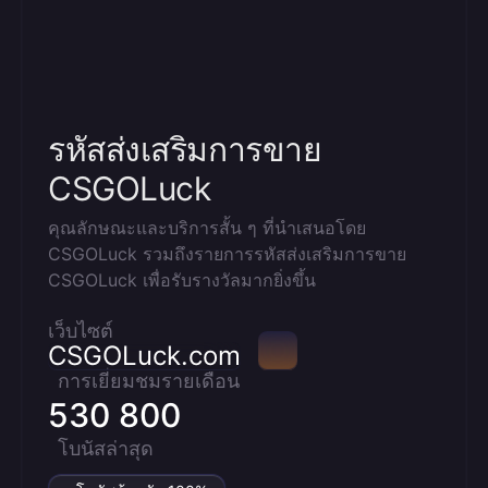
รหัสส่งเสริมการขาย
CSGOLuck
คุณลักษณะและบริการสั้น ๆ ที่นำเสนอโดย
CSGOLuck รวมถึงรายการรหัสส่งเสริมการขาย
CSGOLuck เพื่อรับรางวัลมากยิ่งขึ้น
เว็บไซต์
CSGOLuck.com
การเยี่ยมชมรายเดือน
530 800
โบนัสล่าสุด