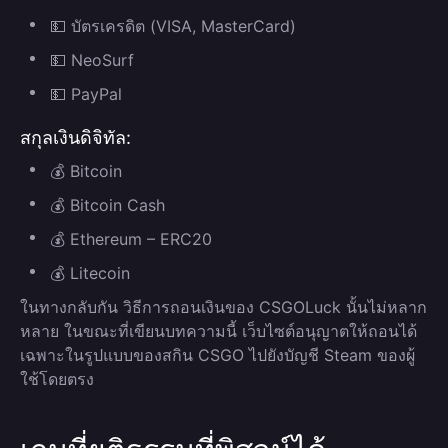
💵 บัตรเครดิต (VISA, MasterCard)
💵 NeoSurf
💵 PayPal
สกุลเงินดิจิทัล:
💰 Bitcoin
💰 Bitcoin Cash
💰 Ethereum – ERC20
💰 Litecoin
ในทางกลับกัน วิธีการถอนเงินของ CSGOLuck นั้นไม่หลาก
หลาย ในขณะที่เขียนบทความนี้ เว็บไซต์อนุญาตให้ถอนได้
เฉพาะในรูปแบบของสกิน CSGO ไปยังบัญชี Steam ของผู้
ใช้โดยตรง