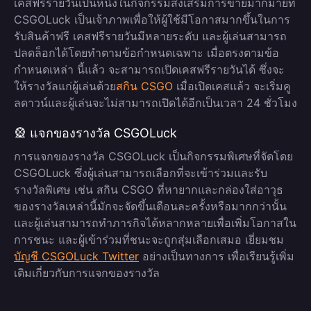
เคสฟรีรายวันเป็นหนึ่งในกิจกรรมส่งเสริมการขายมากมายที่
CSGOLuck เป็นเจ้าภาพเพื่อให้ผู้ใช้มีโอกาสมากขึ้นในการ
รับสินค้าฟรี เคสฟรีรายวันมีหลายระดับ และผู้เล่นสามารถ
ปลดล็อกได้โดยทำตามข้อกำหนดเฉพาะ เมื่อตรงตามข้อ
กำหนดเหล่า นี้แล้ว จะสามารถเปิดเคสฟรีรายวันได้ ซึ่งจะ
ให้รางวัลแก่ผู้เล่นด้วย
สกิน CSGO
เมื่อเปิดเคสแล้ว จะเริ่มคู
ลดาวน์และผู้เล่นจะไม่สามารถเปิดได้อีกเป็นเวลา 24 ชั่วโมง
🎡 แจกของรางวัล CSGOLuck
การแจกของรางวัล CSGOLuck เป็นกิจกรรมพิเศษที่จัดโดย
CSGOLuck ซึ่งผู้เล่นสามารถเลือกที่จะเข้าร่วมและรับ
รางวัลพิเศษ เช่น สกิน CSGO ที่หายากและกล่องใส่อาวุธ
ของรางวัลเหล่านี้มักจะจัดขึ้นเดือนละครั้งหรือมากกว่านั้น
และผู้เล่นสามารถทำภารกิจได้หลากหลายเพื่อเพิ่มโอกาสใน
การชนะ และผู้เข้าร่วมที่ชนะจะถูกสุ่มเลือกเสมอ เยี่ยมชม
บัญชี CSGOLuck Twitter
อย่างเป็นทางการ เพื่อเรียนรู้เพิ่ม
เติมเกี่ยวกับการแจกของรางวัล