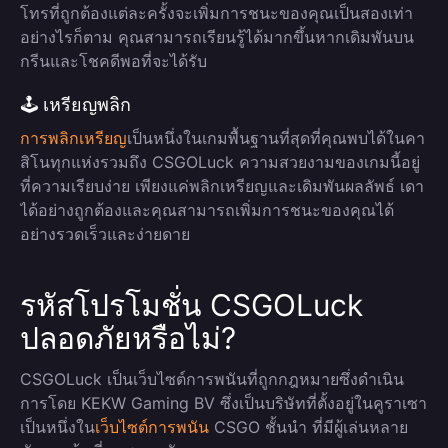
โทรที่ถูกต้องแต่ละครั้งจะเพิ่มการชนะของคุณเป็นสองเท่า
อย่างไรก็ตาม คุณสามารถเรียนรู้ได้มากขึ้นหากเดิมพันบน
กรีนและโชคดีพอที่จะได้รับ
🕹️ เหรียญพลิก
การพลิกเหรียญ
เป็นหนึ่งในเกมพื้นฐานที่สุดที่คุณพบได้ในคา
สิโนทุกแห่งรวมถึง CSGOLuck ความสวยงามของเกมนี้อยู่
ที่ความเรียบง่าย เพียงแค่พลิกเหรียญและเดิมพันผลลัพธ์ เดา
ได้อย่างถูกต้องและคุณสามารถเพิ่มการชนะของคุณได้
อย่างรวดเร็วและง่ายดาย
รหัสโปรโมชั่น CSGOLuck
ปลอดภัยหรือไม่?
CSGOLuck เป็นเว็บไซต์การพนันที่ถูกกฎหมายซึ่งดำเนิน
การโดย KEKW Gaming BV ซึ่งเป็นบริษัทที่ตั้งอยู่ในคูราเซา
เป็นหนึ่งใน
เว็บไซต์การพนัน
CSGO ชั้นนำ ที่มีผู้เล่นหลาย