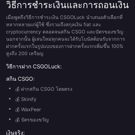
วิธีการชำระเงินและการถอนเงิน
เมื่อพูดถึงวิธีการชำระเงิน CSGOLuck นำเสนอตัวเลือกที่
หลากหลายแก่ผู้ใช้ ซึ่งรวมถึงสกุลเงิน fiat และ
cryptocurrency ตลอดจนสกิน CSGO และบัตรของขวัญ
นอกจากนั้น ผู้เล่นใหม่ทุกคนจะได้รับโบนัสต้อนรับจากการ
ฝากครั้งแรกในรูปแบบของการฝากครั้งแรกเพิ่มขึ้น 100%
สูงถึง 200 เหรียญ
วิธีการฝาก CSGOLuck:
สกิน CSGO:
💰 ฝากสกิน CSGO โดยตรง
💰 Skinify
💰 WaxPeer
💰 บัตรของขวัญ
เงินจริง: