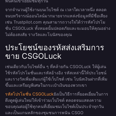
พันคนเข้าเยี่ยมชมทุกวัน
จากจำนวนผู้ใช้งานบนเว็บไซต์ ณ เวลาใดเวลาหนึ่ง ตลอด
จนบทวิจารณ์ออนไลน์มากมายจากแหล่งข้อมูลที่มีชื่อเสียง
เช่น Trustpilot.com คุณสามารถวางใจได้ว่ารหัสโปรโม
ชั่น CSGOLuck ทั้งหมดนั้นปลอดภัยและจะมอบให้คุณอย่าง
ไม่ต้องสงสัย รางวัลและโบนัสของคุณ
ประโยชน์ของรหัสส่งเสริมการ
ขาย CSGOLuck
เช่นเดียวกับเว็บไซต์อื่น ๆ ที่คล้ายกัน CSGOLuck ให้ผู้เล่น
ใช้รหัสโปรโมชั่นและรหัสอ้างอิง รหัสเหล่านี้ให้ประโยชน์
และรางวัลเพิ่มเติมแก่ผู้ใช้เว็บไซต์ เช่น โบนัสเงินฝากที่เพิ่ม
ขึ้นและเหรียญพิเศษในกระเป๋าเงินของพวกเขา
รหัสโปรโมชั่น CSGOLuck
ยังเป็นวิธีการที่ยอดเยี่ยมในการ
ดึงดูดผู้เล่นใหม่ให้เข้าร่วมเว็บไซต์ ตลอดจนแสดงความ
ขอบคุณต่อผู้ใช้ทุกคนที่เยี่ยมชมเว็บไซต์เป็นประจำทุกวัน
และเป็นแกนหลักของชุมชนการพนัน CSGO