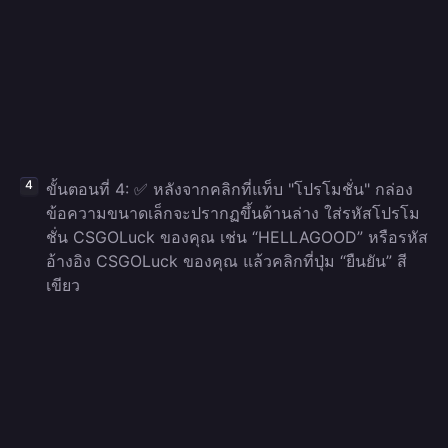
ขั้นตอนที่ 4: ✅ หลังจากคลิกที่แท็บ "โปรโมชั่น" กล่อง
ข้อความขนาดเล็กจะปรากฏขึ้นด้านล่าง ใส่รหัสโปรโม
ชั่น CSGOLuck ของคุณ เช่น “HELLAGOOD” หรือรหัส
อ้างอิง CSGOLuck ของคุณ แล้วคลิกที่ปุ่ม “ยืนยัน” สี
เขียว