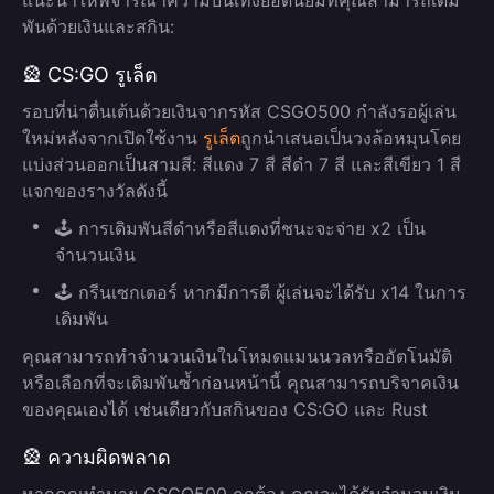
แนะนำให้พิจารณาความบันเทิงยอดนิยมที่คุณสามารถเดิม
พันด้วยเงินและสกิน:
🎡 CS:GO รูเล็ต
รอบที่น่าตื่นเต้นด้วยเงินจากรหัส CSGO500 กำลังรอผู้เล่น
ใหม่หลังจากเปิดใช้งาน
รูเล็ต
ถูกนำเสนอเป็นวงล้อหมุนโดย
แบ่งส่วนออกเป็นสามสี: สีแดง 7 สี สีดำ 7 สี และสีเขียว 1 สี
แจกของรางวัลดังนี้
🕹️ การเดิมพันสีดำหรือสีแดงที่ชนะจะจ่าย x2 เป็น
จำนวนเงิน
🕹️ กรีนเซกเตอร์ หากมีการตี ผู้เล่นจะได้รับ x14 ในการ
เดิมพัน
คุณสามารถทำจำนวนเงินในโหมดแมนนวลหรืออัตโนมัติ
หรือเลือกที่จะเดิมพันซ้ำก่อนหน้านี้ คุณสามารถบริจาคเงิน
ของคุณเองได้ เช่นเดียวกับสกินของ CS:GO และ Rust
🎡 ความผิดพลาด