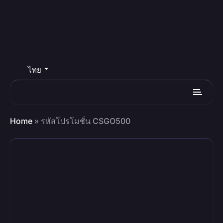
ไทย
Home
»
รหัสโปรโมชั่น CSGO500