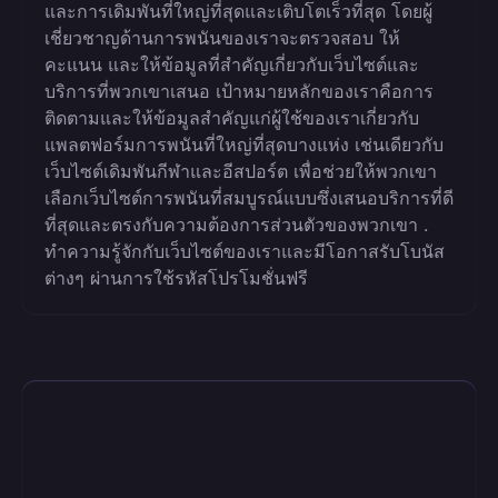
และการเดิมพันที่ใหญ่ที่สุดและเติบโตเร็วที่สุด โดยผู้
เชี่ยวชาญด้านการพนันของเราจะตรวจสอบ ให้
คะแนน และให้ข้อมูลที่สำคัญเกี่ยวกับเว็บไซต์และ
บริการที่พวกเขาเสนอ เป้าหมายหลักของเราคือการ
ติดตามและให้ข้อมูลสำคัญแก่ผู้ใช้ของเราเกี่ยวกับ
แพลตฟอร์มการพนันที่ใหญ่ที่สุดบางแห่ง เช่นเดียวกับ
เว็บไซต์เดิมพันกีฬาและอีสปอร์ต เพื่อช่วยให้พวกเขา
เลือกเว็บไซต์การพนันที่สมบูรณ์แบบซึ่งเสนอบริการที่ดี
ที่สุดและตรงกับความต้องการส่วนตัวของพวกเขา .
ทำความรู้จักกับเว็บไซต์ของเราและมีโอกาสรับโบนัส
ต่างๆ ผ่านการใช้รหัสโปรโมชั่นฟรี