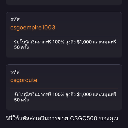
รหัส
csgoempire1003
รับโบนัสเงินฝากฟรี 100% สูงถึง $1,000 และหมุนฟรี
50 ครั้ง
รหัส
csgoroute
รับโบนัสเงินฝากฟรี 100% สูงถึง $1,000 และหมุนฟรี
50 ครั้ง
วิธีใช้รหัสส่งเสริมการขาย CSGO500 ของคุณ