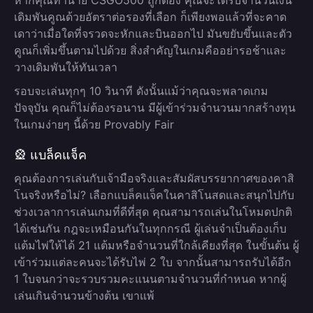
หากคุณทำนาย CSGO500 ถูกต้อง คุณจะได้รับจำนวนเงิน
เดิมพันคูณด้วยอัตราต่อรองที่เลือก ก็เพียงพอแล้วที่จะคาด
เดาว่าเมื่อใดที่จรวดจะหักและบินออกไป มันขยับขึ้นและตัว
คูณก็เพิ่มขึ้นตามไปด้วย สิ่งสำคัญในเกมคืออย่ารอช้าและ
วางเดิมพันให้ทันเวลา
รอบจะเล่นทุกๆ 10 วินาที ดังนั้นแม้ว่าคุณจะพลาดเกม
ปัจจุบัน คุณก็ไม่ต้องรอนาน มีผู้เข้าร่วมจำนวนมากสร้างทุน
ในเกมง่ายๆ นี้ด้วย Provably Fair
🎡 แบล็คแจ็ค
คุณต้องการเล่นกับเจ้ามือจริงและสัมผัสบรรยากาศของคาสิ
โนจริงหรือไม่? เลือกแบล็คแจ็คในคาสิโนสดและสนุกไปกับ
ช่วงเวลาการเล่นเกมที่ดีที่สุด คุณสามารถเล่นในโหมดปกติ
ได้เช่นกัน กฎจะเหมือนกันในทุกกรณี ผู้เล่นจำเป็นต้องเก็บ
แต้มไพ่ให้ได้ 21 แต้มหรือจำนวนที่ใกล้เคียงที่สุด ในขั้นต้น ผู้
เข้าร่วมแต่ละคนจะได้รับไพ่ 2 ใบ จากนั้นสามารถรับได้อีก
1 ใบจนกว่าจะรวบรวมคะแนนตามจำนวนที่กำหนด หากผู้
เล่นเกินจำนวนข้างต้น เขาแพ้