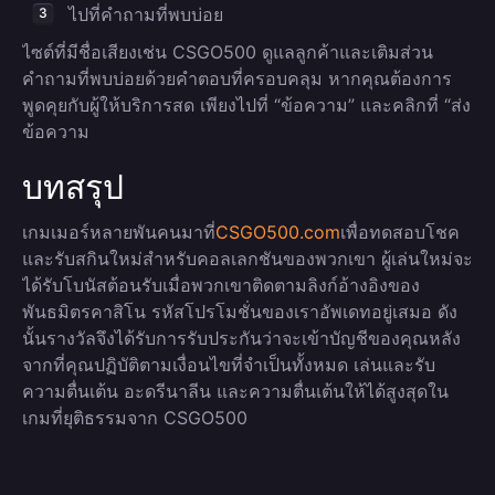
ไปที่คำถามที่พบบ่อย
ไซต์ที่มีชื่อเสียงเช่น CSGO500 ดูแลลูกค้าและเติมส่วน
คำถามที่พบบ่อยด้วยคำตอบที่ครอบคลุม หากคุณต้องการ
พูดคุยกับผู้ให้บริการสด เพียงไปที่ “ข้อความ” และคลิกที่ “ส่ง
ข้อความ
บทสรุป
เกมเมอร์หลายพันคนมาที่
CSGO500.com
เพื่อทดสอบโชค
และรับสกินใหม่สำหรับคอลเลกชันของพวกเขา ผู้เล่นใหม่จะ
ได้รับโบนัสต้อนรับเมื่อพวกเขาติดตามลิงก์อ้างอิงของ
พันธมิตรคาสิโน รหัสโปรโมชั่นของเราอัพเดทอยู่เสมอ ดัง
นั้นรางวัลจึงได้รับการรับประกันว่าจะเข้าบัญชีของคุณหลัง
จากที่คุณปฏิบัติตามเงื่อนไขที่จำเป็นทั้งหมด เล่นและรับ
ความตื่นเต้น อะดรีนาลีน และความตื่นเต้นให้ได้สูงสุดใน
เกมที่ยุติธรรมจาก CSGO500