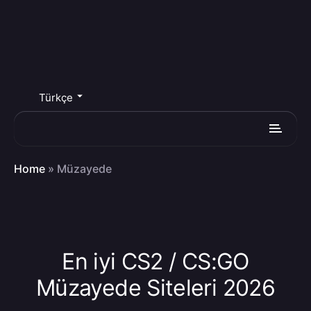
Türkçe
Home
»
Müzayede
En iyi CS2 / CS:GO
Müzayede Siteleri 2026