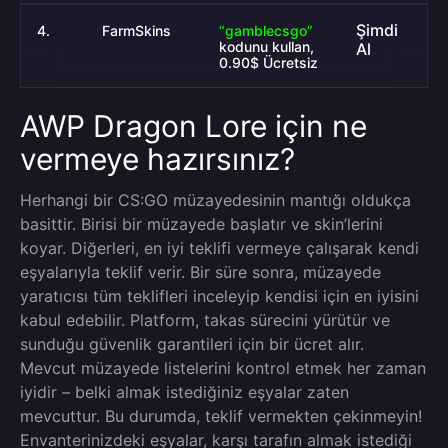
Şimdi
4.
FarmSkins
“gamblecsgo”
kodunu kullan,
Al
0.90$ Ücretsiz
AWP Dragon Lore için ne
vermeye hazırsınız?
Herhangi bir CS:GO müzayedesinin mantığı oldukça
basittir. Birisi bir müzayede başlatır ve skin’lerini
koyar. Diğerleri, en iyi teklifi vermeye çalışarak kendi
eşyalarıyla teklif verir. Bir süre sonra, müzayede
yaratıcısı tüm teklifleri inceleyip kendisi için en iyisini
kabul edebilir. Platform, takas sürecini yürütür ve
sunduğu güvenlik garantileri için bir ücret alır.
Mevcut müzayede listelerini kontrol etmek her zaman
iyidir – belki almak istediğiniz eşyalar zaten
mevcuttur. Bu durumda, teklif vermekten çekinmeyin!
Envanterinizdeki eşyalar, karşı tarafın almak istediği