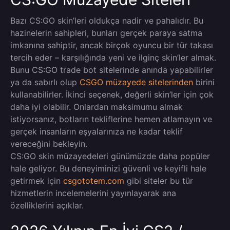
Bazı CS:GO skin’leri oldukça nadir ve pahalıdır. Bu
hazinelerin sahipleri, bunları gerçek paraya satma
imkanına sahiptir, ancak birçok oyuncu bir tür takası
tercih eder – karşılığında yeni ve ilginç skin’ler almak.
Bunu CS:GO trade bot sitelerinde anında yapabilirler
ya da sabırlı olup
CSGO müzayede sitelerinden
birini
kullanabilirler. İkinci seçenek, değerli skin’ler için çok
daha iyi olabilir. Onlardan maksimumu almak
istiyorsanız, botların tekliflerine hemen atlamayın ve
gerçek insanların eşyalarınıza ne kadar teklif
vereceğini bekleyin.
CS:GO skin müzayedeleri günümüzde daha popüler
hale geliyor. Bu deneyiminizi güvenli ve keyifli hale
getirmek için
csgototem.com
gibi siteler bu tür
hizmetlerin incelemelerini yayınlayarak ana
özelliklerini açıklar.