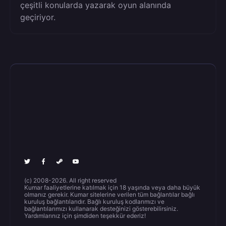
çeşitli konularda yazarak oyun alanında
geçiriyor.
(c) 2008-2026. All right reserved
Kumar faaliyetlerine katılmak için 18 yaşında veya daha büyük
olmanız gerekir. Kumar sitelerine verilen tüm bağlantılar bağlı
kuruluş bağlantılarıdır. Bağlı kuruluş kodlarımızı ve
bağlantılarımızı kullanarak desteğinizi gösterebilirsiniz.
Yardımlarınız için şimdiden teşekkür ederiz!