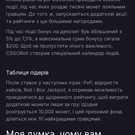
події, під час яких роздає тисячі монет лояльним
гравцям. До того ж, запускаються додаткові акції
та рейтинги з ще більшими нагородами.
Під час події бонус на депозит був збільшений з
5% до 7,5%, а максимальна сума бонусу сягала
$200. Щоб не пропустити нічого важливого,
CSGORoll створив спеціальний календар подій.
Таблиця лідерів
Після ставок у наступних іграх: PvP, відкриття
кейсів, Roll і Box Jackpot, я отримав можливість
приєднатися до щоденного рейтингу, щоб виграти
додаткові монети лише за гру. Щодня
розігрується 10,000 монет, і цей призовий фонд
ділиться між 10 найкращими гравцями.
Моя думка, чому вам