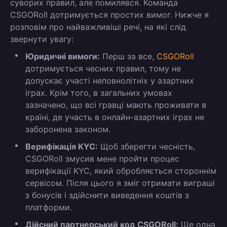
суворих правил, але помилявся. Команда
CSGORoll дотримується простих вимог. Нижче я
розповім про найважливіші речі, на які слід
звернути увагу:
Юридичні вимоги:
Перш за все,
CSGORoll
дотримується чесних правил, тому не
допускає участі неповнолітніх у азартних
іграх. Крім того, в загальних умовах
зазначено, що всі гравці мають проживати в
країні, де участь в онлайн-азартних іграх не
заборонена законом.
Верифікація KYC:
Щоб зберегти чесність,
CSGORoll змусив мене пройти процес
верифікації KYC, який обробляється стороннім
сервісом. Після цього я зміг отримати виграші
з бонусів і здійснити виведення коштів з
платформи.
Дійсний партнерський код CSGORoll:
Ще одна