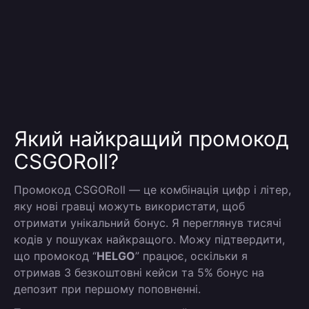
Який найкращий промокод
CSGORoll?
Промокод CSGORoll — це комбінація цифр і літер,
яку нові гравці можуть використати, щоб
отримати унікальний бонус. Я переглянув тисячі
кодів у пошуках найкращого. Можу підтвердити,
що промокод “
HELGO
” працює, оскільки я
отримав 3 безкоштовні кейси та 5% бонус на
депозит при першому поповненні.