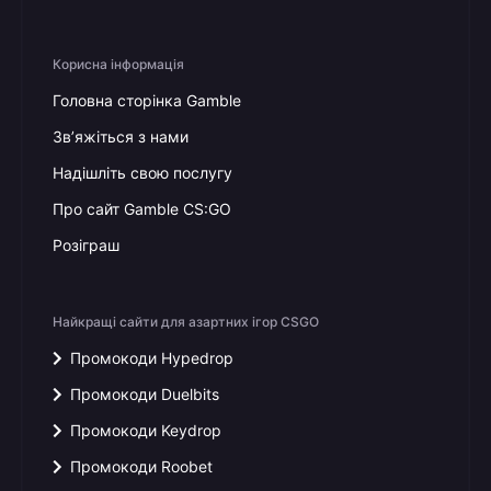
Корисна інформація
Головна сторінка Gamble
Зв’яжіться з нами
Надішліть свою послугу
Про сайт Gamble CS:GO
Розіграш
Найкращі сайти для азартних ігор CSGO
Промокоди Hypedrop
Промокоди Duelbits
Промокоди Keydrop
Промокоди Roobet