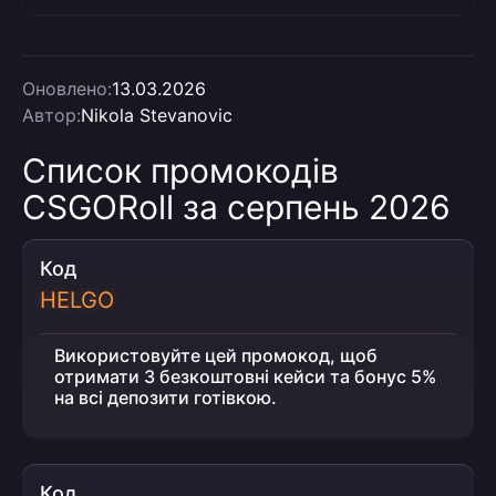
Оновлено:
13.03.2026
Автор:
Nikola Stevanovic
Список промокодів
CSGORoll за серпень 2026
Код
HELGO
Використовуйте цей промокод, щоб
отримати 3 безкоштовні кейси та бонус 5%
на всі депозити готівкою.
Код