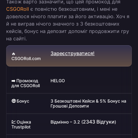
Також варто зазначити, що цей промокод для
CSGORoll
є повністю безкоштовним, і мені не
довелося нічого платити за його активацію. Хоч я
й не виграв нічого значного з 3 безкоштовних
кейсів, бонус на депозит допоміг продовжити гру
на сайті.
Зареєструватися!
🔥
CSGORoll.com
➡️
Промокод
HELGO
для CSGORoll
🤑
Бонус
3 Безкоштовні Кейси & 5% Бонус на
Грошові Депозити
2343 Відгуки
💹
Оцінка
Відмінно – 3.2 (
)
Trustpilot