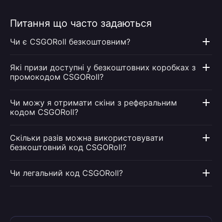
Питання що часто задаються
Чи є CSGORoll безкоштовним?
Які призи доступні у безкоштовних коробках з
промокодом CSGORoll?
Чи можу я отримати скіни з реферальним
кодом CSGORoll?
Скільки разів можна використовувати
безкоштовний код CSGORoll?
Чи легальний код CSGORoll?