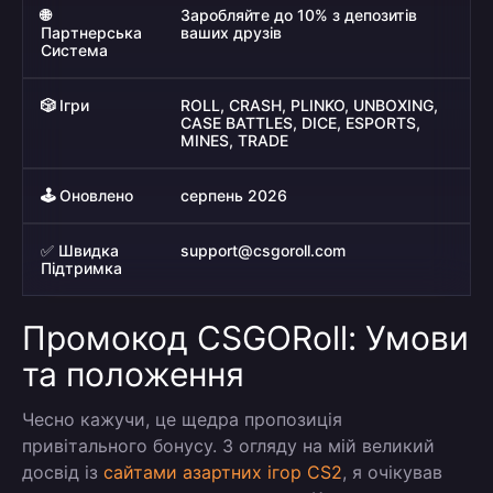
🌐
Заробляйте до 10% з депозитів
Партнерська
ваших друзів
Система
🎲
Ігри
ROLL, CRASH, PLINKO, UNBOXING,
CASE BATTLES, DICE, ESPORTS,
MINES, TRADE
🕹️
Оновлено
серпень 2026
✅ Швидка
support@csgoroll.com
Підтримка
Промокод CSGORoll: Умови
та положення
Чесно кажучи, це щедра пропозиція
привітального бонусу. З огляду на мій великий
досвід із
сайтами азартних ігор CS2
, я очікував