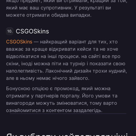
якщо предмет, який ви отримали, кращий за той,
який має ваш супротивник. У результаті ви
можете отримати обидва випадки.
CSGOSkins
10.
CSGOSkins
— найкращий варіант для тих, хто
вважає за краще відкривати кейси та не хоче
відволікатися на інші процеси. на сайті все про
скіни, іноді можна піти на турнір і показати свою
наполегливість. Лаконічний дизайн трохи нудний,
але в ньому немає нічого зайвого.
Бонусною опцією є промокод, який можна
отримати у партнерів порталу. Його умови та
винагороди можуть змінюватися, тому варто
ознайомитися з контентом заздалегідь.