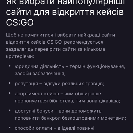
Як вибрати найпопулярніші
сайти для відкриття кейсів
CS:GO
Щоб не помилитися і вибрати найкращі сайти
відкриття кейсів CS:GO, рекомендується
заздалегідь перевірити сайти за кількома
критеріями:
юридична діяльність – термін функціонування,
засоби забезпечення;
репутація – відгуки реальних гравців;
асортимент кейсів – чим обширніше
пропонується бібліотека, тим вона цікавіша;
доступні бонуси – вони допоможуть
поповнити банкрол безкоштовними монетами;
способи оплати – в ідеалі повинні