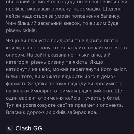
обліковий запис Steam і додатково заповнити свій
профіль, вказавши основну інформацію. Щоденні
кейси надаються за умови поповнення балансу.
Чим більший загальний внесок, то вищим буде
рівень скінів.
Якщо ви плануєте придбати та відкрити платні
кейси, які пропонуються на сайті, ознайомтеся з їх
описом. На сайті вказана не тільки ціна, а й
категорія, рівень ризику та якість. Якщо
натиснути на кейс, можна переглянути його вміст.
Більш того, ви можете відкрити його в демо-
форматі. Завдяки такому підходу ви зрозумієте,
наскільки ймовірно отримати рідкісний скін. Ще
один варіант отримання кейсів - участь у битві.
Тут ви розпаковуєте свої та предмети опонента.
Власник дорожчих скінів забирає все.
Clash.GG
8.