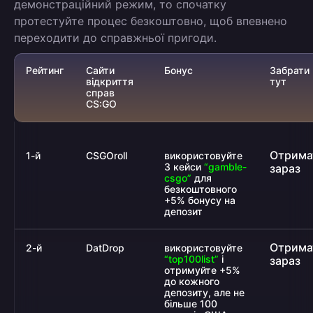
демонстраційний режим, то спочатку
протестуйте процес безкоштовно, щоб впевнено
переходити до справжньої пригоди.
Рейтинг
Сайти
Бонус
Забрати
відкриття
тут
справ
CS:GO
Отрима
1-й
CSGOroll
використовуйте
3 кейси
“gamble-
зараз
csgo”
для
безкоштовного
+5% бонусу на
депозит
Отрима
2-й
DatDrop
використовуйте
“top100list”
і
зараз
отримуйте +5%
до кожного
депозиту, але не
більше 100