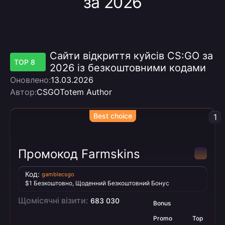
за 2026
Сайти відкриття куйсів CS:GO за
TOP 8
2026 із безкоштовними кодами
Оновлено:
13.03.2026
Автор:
CSGOTotem Author
Best choice
1
Промокод Farmskins
Код:
gamblecsgo
$1 Безкоштовно, Щоденний Безкоштовний Бонус
Щомісячні візити:
683 030
Bonus
Promo
Top