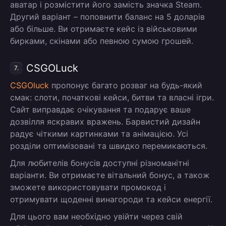
аватар і розмістити його замість значка Steam.
Другий варіант – поповнити баланс на 5 доларів
або більше. Ви отримаєте кейс із військовими
бирками, скінами або певною сумою грошей.
CSGOLuck
7.
CSGOluck
пропонує багато розваг на будь-який
смак: слоти, початкові кейси, битви та власні ігри.
Сайт виправдає очікування та подарує ваше
дозвілля яскравих вражень. Барвистий дизайн
радує чіткими картинками та анімацією. Усі
розділи оптимізовані та швидко перемикаються.
Для любителів бонусів доступні різноманітні
варіанти. Ви отримаєте вітальний бонус, а також
зможете використовувати промокод і
отримувати щоденні винагороди та кейси енергії.
Для цього вам необхідно увійти через свій