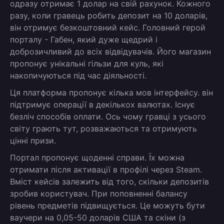
одразу отримає 1 долар на свій рахунок. Кожного
разу, коли гравець робить депозит на 10 доларів,
він отримує безкоштовний кейс. Головний герой
порталу - Габен, який дуже щедрий і
доброзичливий до всіх відвідувачів. Його магазин
пропонує унікальні гільзи для куль, які
накопичуються під час діяльності.
Ця платформа пропонує кілька мов інтерфейсу. він
підтримує операції в декількох валютах. Існує
безліч способів оплати. Ось чому гравці з усього
світу грають тут, розважаються та отримують
цінні призи.
Портал пропонує щоденні справи. Їх можна
отримати після активації в профілі через Steam.
Вміст кейсів залежить від того, скільки депозитів
зробив користувач. При поповненні балансу
рівень предметів підвищується. Це можуть бути
ваучери на 0,05-50 доларів США та скіни (з