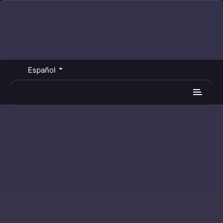
Español