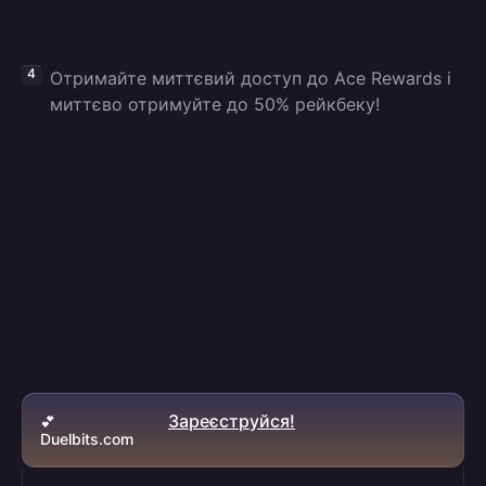
Отримайте миттєвий доступ до Ace Rewards і
миттєво отримуйте до 50% рейкбеку!
Зареєструйся!
💕
Duelbits.com