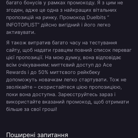
багато бонусів у рамках промокоду. Я з цим не
згоден, адже це одна з найкращих вітальних
пропозицій на ринку. Промокод Duelbits “
INFOTOPLIST
” дійсно вигідний і його легко
активувати.
Я також витратив багато часу на тестування
сайту, щоб надати гравцям повний список переваг
цієї пропозиції. На мою думку, вона відповідає
всім очікуванням: миттєвий доступ до Ace
Rewards і до 50% миттєвого рейкбеку
допоможуть новачкам легко стартувати. Тож не
зволікайте – скористайтеся цією пропозицією,
поки вона доступна. Зареєструйтесь зараз і
використайте вказаний промокод, щоб отримати
більше за свої гроші!
Поширені запитання