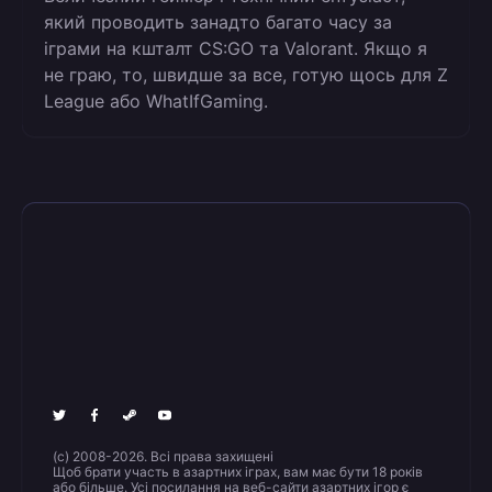
який проводить занадто багато часу за
іграми на кшталт CS:GO та Valorant. Якщо я
не граю, то, швидше за все, готую щось для Z
League або WhatIfGaming.
(c) 2008-2026. Всі права захищені
Щоб брати участь в азартних іграх, вам має бути 18 років
або більше. Усі посилання на веб-сайти азартних ігор є