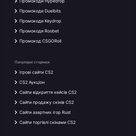
Промокоди Hypedrop
Промокоди Duelbits
Промокоди Keydrop
Промокоди Roobet
Промокод CSGORoll
Популярні сторінки
Ігрові сайти CS2
CS2 Аукціон
Сайти відкриття кейсів CS2
Сайти продажу скінів CS2
Сайти азартних ігор Rust
Сайти торгівлі скінами CS2