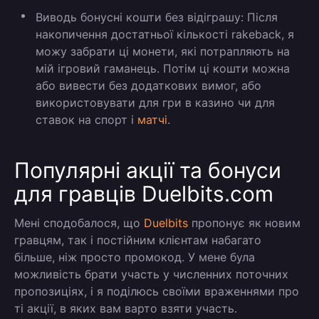
Виводь бонусні кошти без відіграшу:
Після
накопичення достатньої кількості rakeback, я
можу забрати ці монети, які потрапляють на
мій ігровий гаманець. Потім ці кошти можна
або вивести без додаткових вимог, або
використовувати для гри в казино чи для
ставок на спорт і
матчі
.
Популярні акції та бонуси
для гравців Duelbits.com
Мені сподобалося, що
Duelbits
пропонує як новим
гравцям, так і постійним клієнтам набагато
більше, ніж просто промокод. У мене була
можливість брати участь у численних поточних
пропозиціях, і я поділюсь своїми враженнями про
ті акції, в яких вам варто взяти участь.