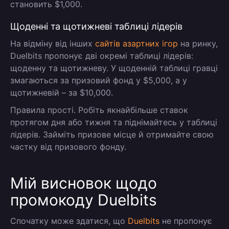
становить $1,000.
Щоденні та щотижневі таблиці лідерів
На відміну від інших
сайтів азартних ігор
на ринку,
Duelbits пропонує дві окремі таблиці лідерів:
щоденну та щотижневу. У щоденній таблиці гравці
змагаються за призовий фонд у $5,000, а у
щотижневій – за $10,000.
Правила прості. Робіть якнайбільше ставок
протягом дня або тижня та піднімайтесь у таблиці
лідерів. Займіть призове місце й отримайте свою
частку від призового фонду.
Мій висновок щодо
промокоду Duelbits
Спочатку може здатися, що
Duelbits
не пропонує