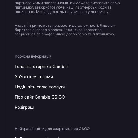
партнерськими посиланнями. Ви можете висловити свою
підтримку, використовуючи наші партнерські коди та
посилання. Ми заздалегідь цінуємо вашу допомогу!
Азартні ігри можуть призвести до залежності. Якщо ви
боретеся з ігровою залежністю, вкрай важливо
звернутися за професійною допомогою та підтримкою.
Корисна інформація
Головна сторінка Gamble
Зв’яжіться з нами
Надішліть свою послугу
Про сайт Gamble CS:GO
Розіграш
Найкращі сайти для азартних ігор CSGO