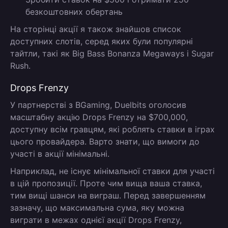
безкоштовних обертань
На сторінці акції я також знайшов список
доступних слотів, серед яких були популярні
тайтли, такі як Big Bass Bonanza Megaways і Sugar
Rush.
Drops Frenzy
У партнерстві з BGaming, Duelbits оголосив
масштабну акцію Drops Frenzy на $700,000,
доступну всім гравцям, які роблять ставки в іграх
цього провайдера. Варто знати, що вимоги до
участі в акції мінімальні.
Наприклад, не існує мінімальної ставки для участі
в цій пропозиції. Проте чим вища ваша ставка,
тим вищі шанси на виграш. Перед завершенням
зазначу, що максимальна сума, яку можна
виграти в межах однієї акції Drops Frenzy,