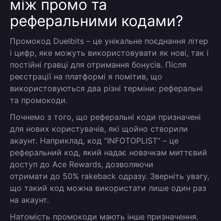
між промо та
реферальними кодами?
Промокод Duelbits – це унікальне поєднання літер
і цифр, яке можуть використовувати як нові, так і
постійні гравці для отримання бонусів. Після
реєстрації на платформі я помітив, що
використовуються два різні терміни: реферальні
та промокоди.
Почнемо з того, що реферальні коди призначені
для нових користувачів, які щойно створили
акаунт. Наприклад, код “
INFOTOPLIST
” – це
реферальний код, який надає новачкам миттєвий
доступ до Ace Rewards, дозволяючи
отримати до 50% rakeback
одразу. Зверніть увагу,
що такий код можна використати лише один раз
на акаунт.
Натомість промокоди мають інше призначення.