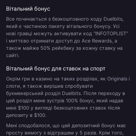
Вітальний бонус
Все починається з безкоштовного коду Duelbits,
який є частиною пакету вітального бонусу. Усі
нові гравці можуть активувати код “
INFOTOPLIST
”
і миттєво отримати доступ до Ace Rewards, а
також майже 50% рейкбеку за кожну ставку на
сайті.
Вітальний бонус для ставок на спорт
Окрім гри в казино на таких розділах, як Originals і
слоти, я також вирішив спробувати
букмекерський розділ Duelbits. Після переходу в
цей розділ мене зустрів 100% бонус, який надав
мені $100 у вигляді безкоштовних ставок після
депозиту в $100.
Мені сподобалося, що цей депозитний бонус має
просту вимогу з відіграшем у 5 разів. Крім того,