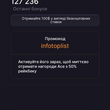
127 236
Останні бонуси
Отримайте 100$ у вигляді безкоштовних
ставок
Промокод
infotoplist
Активуйте його зараз, щоб миттєво
отримати нагороди Ace з 50%
рейкбеку