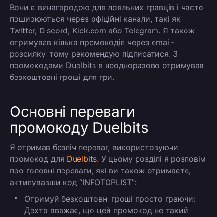
Вони є винагородою для лояльних гравців і часто
поширюються через офіційні канали, такі як
Twitter, Discord, Kick.com або Telegram. Я також
отримував кілька промокодів через email-
розсилку, тому рекомендую підписатися. З
промокодами Duelbits я неодноразово отримував
безкоштовні гроші для гри.
Основні переваги
промокоду Duelbits
Я отримав безліч переваг, використовуючи
промокод для
Duelbits
. У цьому розділі я розповім
про головні переваги, які ви також отримаєте,
активувавши код “
INFOTOPLIST”
:
Отримуй безкоштовні гроші просто граючи:
Дехто вважає, що цей промокод не такий