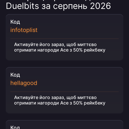
Duelbits за серпень 2026
Код
infotoplist
Активуйте його зараз, щоб миттєво
отримати нагороди Ace з 50% рейкбеку
Код
hellagood
Активуйте його зараз, щоб миттєво
отримати нагороди Ace з 50% рейкбеку
Код