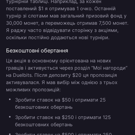
турнірній таблиці. Наприклад, за кожен
поставлений $1 я отримував 1 очко. Останній
турнір зі слотами мав загальний призовий фонд у
30,000 монет, а переможець отримав 7,500 монет.
Я раджу часто відвідувати сторінку з акціями,
оскільки постійно додаються нові турніри.
Безкоштовні обертання
Ця акція в основному орієнтована на нових
гравців і активується через розділ “Мої нагороди”
на Duelbits. Після депозиту $20 ця пропозиція
активувалася. Я мав вибір між однією з трьох
можливих пропозицій:
Зробити ставок на $50 і отримати 25
безкоштовних обертань
Зробити ставок на $250 і отримати 125
безкоштовних обертань
Зробити ставок на $500 і отримати 250