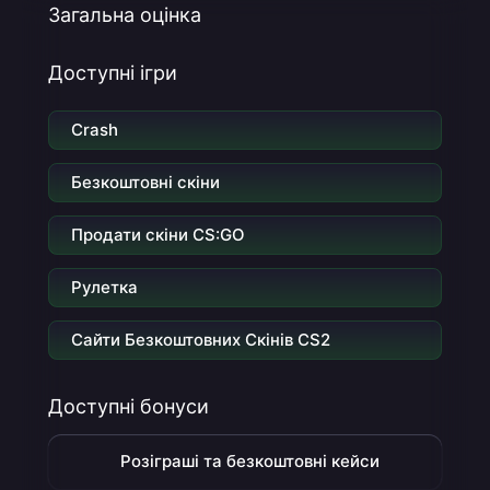
Загальна оцінка
Доступні ігри
Crash
Безкоштовні скіни
Продати скіни CS:GO
Рулетка
Сайти Безкоштовних Скінів CS2
Доступні бонуси
Розіграші та безкоштовні кейси