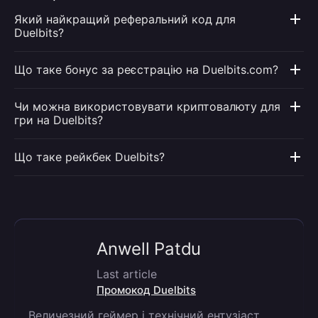
Який найкращий реферальний код для
Duelbits?
Що таке бонус за реєстрацію на Duelbits.com?
Чи можна використовувати криптовалюту для
гри на Duelbits?
Що таке рейкбек Duelbits?
Anwell Patdu
Last article
Промокод Duelbits
Величезний геймер і технічний ентузіаст,