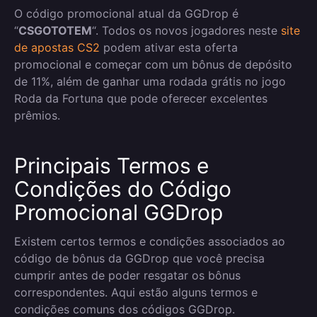
O código promocional atual da GGDrop é
“
CSGOTOTEM
“. Todos os novos jogadores neste
site
de apostas CS2
podem ativar esta oferta
promocional e começar com um bônus de depósito
de 11%, além de ganhar uma rodada grátis no jogo
Roda da Fortuna que pode oferecer excelentes
prêmios.
Principais Termos e
Condições do Código
Promocional GGDrop
Existem certos termos e condições associados ao
código de bônus da GGDrop que você precisa
cumprir antes de poder resgatar os bônus
correspondentes. Aqui estão alguns termos e
condições comuns dos códigos GGDrop.