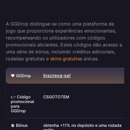
A GGDrop distingue-se como uma plataforma de
jogo que proporciona experiências emocionantes,
recompensando os utilizadores com códigos
promocionais aliciantes. Estes códigos dão acesso a
uma série de bónus, incluindo créditos adicionais,
rodadas gratuitas e
skins gratuitas
únicas.
Inscreva-se!
❤️ GGDrop
👉 Código
CSGOTOTEM
promocional
para
GGDrop
💲 Bônus
obtenha +11% no depósito e uma rodada
grátis