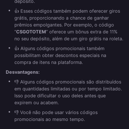
depósito.
👍 Esses códigos também podem oferecer giros
grátis, proporcionando a chance de ganhar
prêmios empolgantes. Por exemplo, o código
“
CSGOTOTEM
” oferece um bônus extra de 11%
no seu depósito, além de um giro grátis na roleta.
👍 Alguns códigos promocionais também
possibilitam obter descontos especiais na
compra de itens na plataforma.
Desvantagens:
👎 Alguns códigos promocionais são distribuídos
em quantidades limitadas ou por tempo limitado.
Isso pode dificultar o uso deles antes que
expirem ou acabem.
👎 Você não pode usar vários códigos
promocionais ao mesmo tempo.