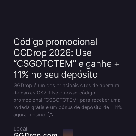
Código promocional
GGDrop 2026: Use
“CSGOTOTEM” e ganhe +
11% no seu depósito
GGDrop é um dos principais sites de abertura
de caixas CS2. Use o nosso código
promocional “CSGOTOTEM” para receber uma
rodada grátis e um bónus de depósito de +11%
agora mesmo. 🚀
Local
GGDrop.com