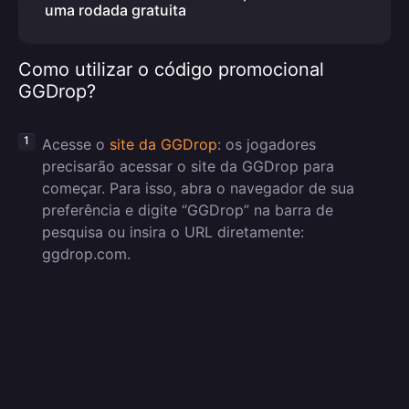
uma rodada gratuita
Como utilizar o código promocional
GGDrop?
Acesse o
site da GGDrop
: os jogadores
precisarão acessar o site da GGDrop para
começar. Para isso, abra o navegador de sua
preferência e digite “GGDrop” na barra de
pesquisa ou insira o URL diretamente:
ggdrop.com.