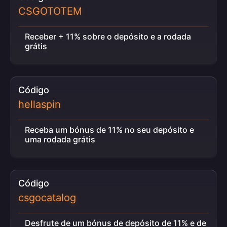
CSGOTOTEM
Receber + 11% sobre o depósito e a rodada
grátis
Código
hellaspin
Receba um bónus de 11% no seu depósito e
uma rodada grátis
Código
csgocatalog
Desfrute de um bónus de depósito de 11% e de