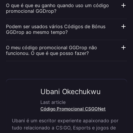
O que é que eu ganho quando uso um código
promocional GGDrop?
Podem ser usados vários Códigos de Bónus
GGDrop ao mesmo tempo?
O meu código promocional GGDrop não
funcionou. O que é que posso fazer?
Ubani Okechukwu
Last article
Código Promocional CSGONet
Ubani é um escritor experiente apaixonado por
tudo relacionado a CS:GO, Esports e jogos de