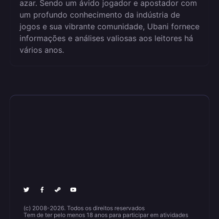
azar. Sendo um ávido jogador e apostador com
um profundo conhecimento da indústria de
jogos e sua vibrante comunidade, Ubani fornece
informações e análises valiosas aos leitores há
vários anos.
(c) 2008-2026. Todos os direitos reservados
Tem de ter pelo menos 18 anos para participar em atividades