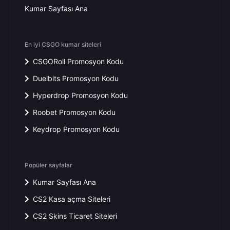
Kumar Sayfası Ana
En iyi CSGO kumar siteleri
CSGORoll Promosyon Kodu
Duelbits Promosyon Kodu
Hyperdrop Promosyon Kodu
Roobet Promosyon Kodu
Keydrop Promosyon Kodu
Popüler sayfalar
Kumar Sayfası Ana
CS2 Kasa açma Siteleri
CS2 Skins Ticaret Siteleri