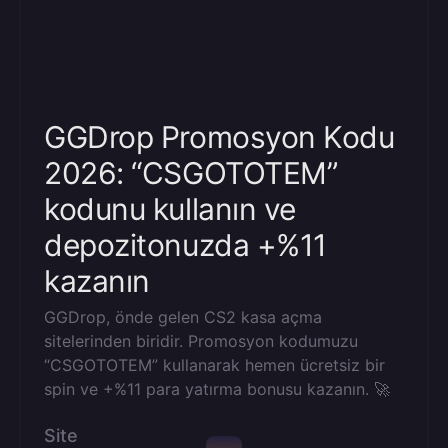
GGDrop Promosyon Kodu
2026: “CSGOTOTEM”
kodunu kullanın ve
depozitonuzda +%11
kazanın
GGDrop, önde gelen CS2 kasa açma
sitelerinden biridir. Promosyon kodumuzu
“CSGOTOTEM” kullanarak hemen ücretsiz bir
spin ve +%11 para yatırma bonusu kazanın. 🚀
Site