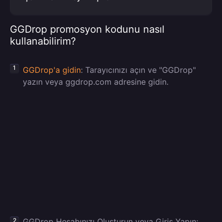
GGDrop promosyon kodunu nasıl
kullanabilirim?
GGDrop'a gidin
: Tarayıcınızı açın ve "GGDrop"
yazın veya ggdrop.com adresine gidin.
GGDrop Hesabınızı Oluşturun veya Giriş Yapın: