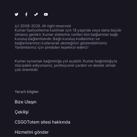
(c) 2008-2026. All right reserved
Kumar faaliyetlerine katılmak için 18 yaşında veya daha büyük
olmanız gerekir. Kumar sitelerine verilen tüm bağlantılar bağlı
kuruluş bağlantılarıdır. Bağlı kuruluş kodlarımızı ve
bağlantılarımızı kullanarak desteğinizi gösterebilirsiniz.
Yardımlarınız için şimdiden teşekkür ederiz!
Kumar oynamak bağımlılığa yol açabilir. Kumar bağımlılığıyla
mücadele ediyorsanız, profesyonel yardım ve destek almak
çok önemlidir.
Yararlı bilgiler
Bize Ulaşın
Çekilişi
CSGOTotem sitesi hakkında
Hizmetini gönder