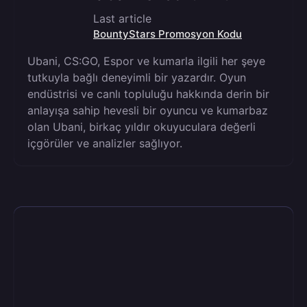
Last article
BountyStars Promosyon Kodu
Ubani, CS:GO, Espor ve kumarla ilgili her şeye
tutkuyla bağlı deneyimli bir yazardır. Oyun
endüstrisi ve canlı topluluğu hakkında derin bir
anlayışa sahip hevesli bir oyuncu ve kumarbaz
olan Ubani, birkaç yıldır okuyuculara değerli
içgörüler ve analizler sağlıyor.