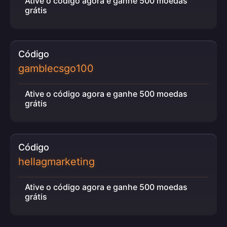
Ative o código agora e ganhe 500 moedas
grátis
Código
gamblecsgo100
Ative o código agora e ganhe 500 moedas
grátis
Código
hellagmarketing
Ative o código agora e ganhe 500 moedas
grátis