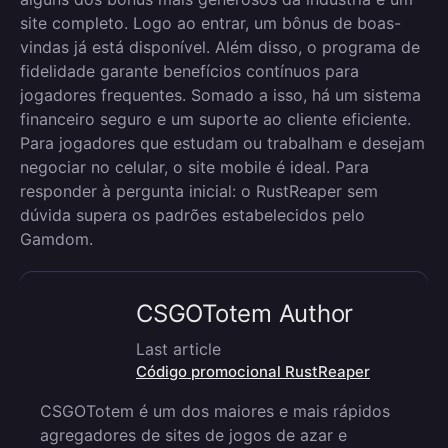
site completo. Logo ao entrar, um bônus de boas-
vindas já está disponível. Além disso, o programa de
fidelidade garante benefícios contínuos para
jogadores frequentes. Somado a isso, há um sistema
financeiro seguro e um suporte ao cliente eficiente.
Para jogadores que estudam ou trabalham e desejam
negociar no celular, o site mobile é ideal. Para
responder à pergunta inicial: o RustReaper sem
dúvida supera os padrões estabelecidos pelo
Gamdom.
CSGOTotem Author
Last article
Código promocional RustReaper
CSGOTotem é um dos maiores e mais rápidos
agregadores de sites de jogos de azar e