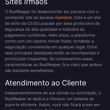
Sites Irmãos
O RustReaper foi desenvolvido em parceria com o
conhecido site de apostas
Gamdom
. Este é um site
de skins de CS:GO popular por seus protocolos de
segurança de alta qualidade e métodos de
pagamento confiáveis. Além disso, a plataforma
conta com um cassino móvel fluido, tornando a
negociação conveniente em qualquer lugar. Entre
seus principais destaques estão as recompensas e
promoções frequentes. Se compararmos essas
características ao RustReaper, fica claro que ambos
são bastante semelhantes.
Atendimento ao Cliente
Independentemente de sua dúvida ou solicitação, o
RustReaper se dedica a oferecer um sistema de
suporte eficiente. Assim, você não ficará preso em