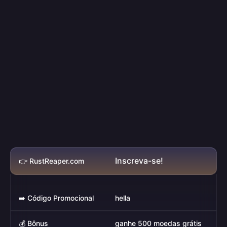
Inscreva-se!
👉 RustReaper.com
➡️ Código Promocional
hella
💰 Bônus
ganhe 500 moedas grátis