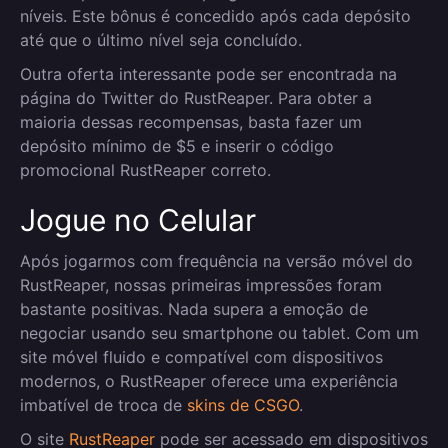
níveis. Este bônus é concedido após cada depósito
até que o último nível seja concluído.
Outra oferta interessante pode ser encontrada na
página do Twitter do RustReaper. Para obter a
maioria dessas recompensas, basta fazer um
depósito mínimo de $5 e inserir o código
promocional RustReaper correto.
Jogue no Celular
Após jogarmos com frequência na versão móvel do
RustReaper, nossas primeiras impressões foram
bastante positivas. Nada supera a emoção de
negociar usando seu smartphone ou tablet. Com um
site móvel fluido e compatível com dispositivos
modernos, o RustReaper oferece uma experiência
imbatível de troca de
skins de CSGO
.
O site
RustReaper
pode ser acessado em dispositivos