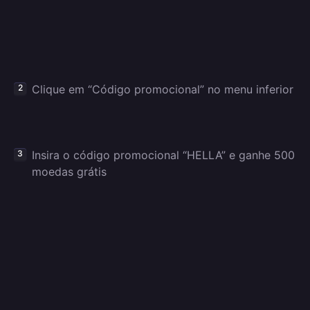
Clique em “Código promocional” no menu inferior
Insira o código promocional “HELLA” e ganhe 500
moedas grátis