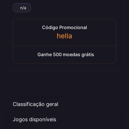
n/a
Código Promocional
hella
Ganhe 500 moedas grátis
Classificação geral
Jogos disponíveis