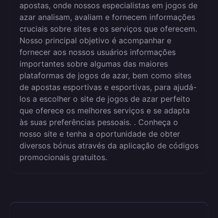
apostas, onde nossos especialistas em jogos de
azar analisam, avaliam e fornecem informações
cruciais sobre sites e os serviços que oferecem.
Nosso principal objetivo é acompanhar e
fornecer aos nossos usuários informações
importantes sobre algumas das maiores
plataformas de jogos de azar, bem como sites
de apostas esportivas e esportivas, para ajudá-
los a escolher o site de jogos de azar perfeito
que oferece os melhores serviços e se adapta
às suas preferências pessoais. . Conheça o
nosso site e tenha a oportunidade de obter
diversos bónus através da aplicação de códigos
promocionais gratuitos.