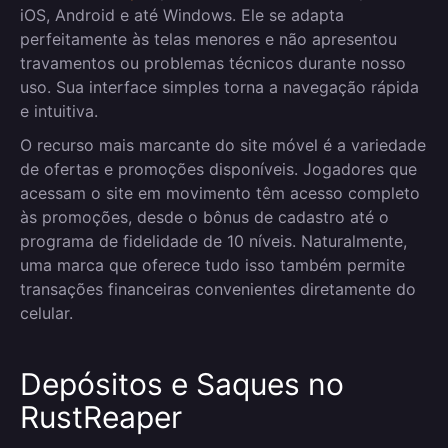
iOS, Android e até Windows. Ele se adapta
perfeitamente às telas menores e não apresentou
travamentos ou problemas técnicos durante nosso
uso. Sua interface simples torna a navegação rápida
e intuitiva.
O recurso mais marcante do site móvel é a variedade
de ofertas e promoções disponíveis. Jogadores que
acessam o site em movimento têm acesso completo
às promoções, desde o bônus de cadastro até o
programa de fidelidade de 10 níveis. Naturalmente,
uma marca que oferece tudo isso também permite
transações financeiras convenientes diretamente do
celular.
Depósitos e Saques no
RustReaper