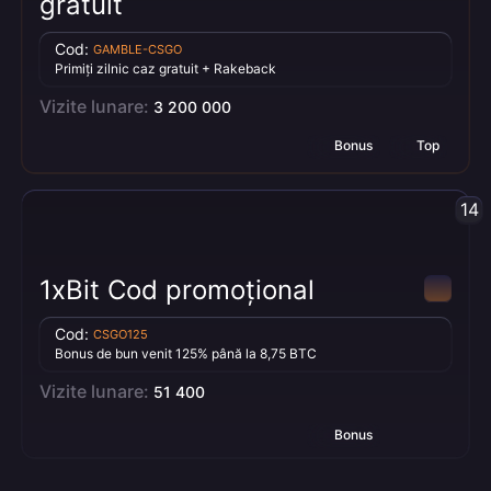
gratuit
Cod:
GAMBLE-CSGO
Primiți zilnic caz gratuit + Rakeback
Vizite lunare:
3 200 000
Bonus
Top
14
1xBit Cod promoțional
Cod:
CSGO125
Bonus de bun venit 125% până la 8,75 BTC
Vizite lunare:
51 400
Bonus