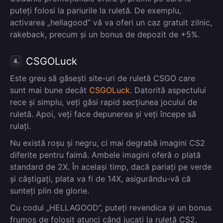
puteți folosi la pariurile la ruletă. De exemplu,
activarea „hellagood” vă va oferi un caz gratuit zilnic,
rakeback, precum și un bonus de depozit de +5%.
CSGOLuck
4.
Este greu să găsești site-uri de ruletă CSGO care
sunt mai bune decât
CSGOLuck
. Datorită aspectului
rece și simplu, veți găsi rapid secțiunea jocului de
ruletă. Apoi, veți face depunerea și veți începe să
rulați.
Nu există roșu și negru, ci mai degrabă imagini CS2
diferite pentru faimă. Ambele imagini oferă o plată
standard de 2X. În același timp, dacă pariați pe verde
și câștigați, plata va fi de 14X, asigurându-vă că
sunteți plin de glorie.
Cu codul „HELLAGOOD”, puteți revendica și un bonus
frumos de folosit atunci când jucați la ruletă CS2.