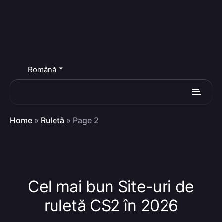
Română
Home
»
Ruletă
»
Page 2
Cel mai bun Site-uri de
ruletă CS2 în 2026