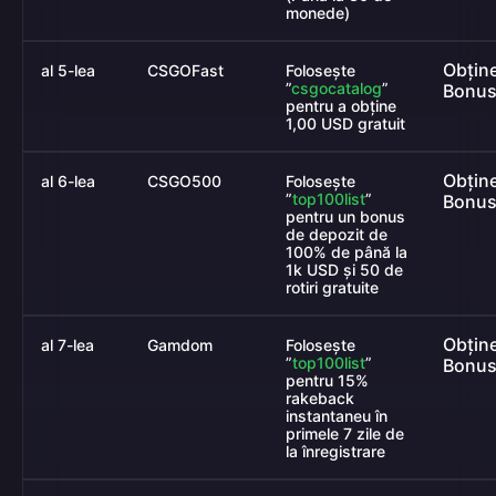
monede)
Obține
al 5-lea
CSGOFast
Folosește
”
csgocatalog
”
Bonu
pentru a obține
1,00 USD gratuit
Obține
al 6-lea
CSGO500
Folosește
”
top100list
”
Bonu
pentru un bonus
de depozit de
100% de până la
1k USD și 50 de
rotiri gratuite
Obține
al 7-lea
Gamdom
Folosește
”
top100list
”
Bonu
pentru 15%
rakeback
instantaneu în
primele 7 zile de
la înregistrare