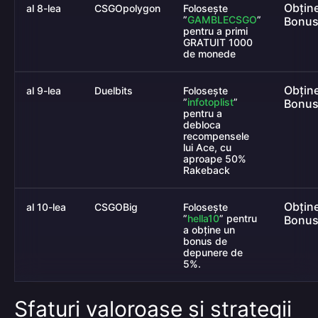
Obține
al 8-lea
CSGOpolygon
Folosește
”
GAMBLECSGO
”
Bonu
pentru a primi
GRATUIT 1000
de monede
Obține
al 9-lea
Duelbits
Folosește
”
infotoplist
”
Bonu
pentru a
debloca
recompensele
lui Ace, cu
aproape 50%
Rakeback
Obține
al 10-lea
CSGOBig
Folosește
”
hella10
” pentru
Bonu
a obține un
bonus de
depunere de
5%.
Sfaturi valoroase și strategii