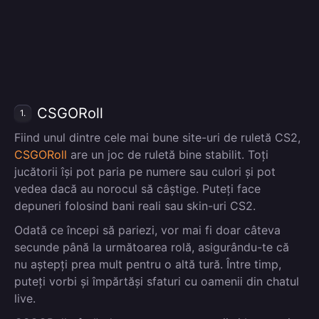
CSGORoll
1.
Fiind unul dintre cele mai bune site-uri de ruletă CS2,
CSGORoll
are un joc de ruletă bine stabilit. Toți
jucătorii își pot paria pe numere sau culori și pot
vedea dacă au norocul să câștige. Puteți face
depuneri folosind bani reali sau skin-uri CS2.
Odată ce începi să pariezi, vor mai fi doar câteva
secunde până la următoarea rolă, asigurându-te că
nu aștepți prea mult pentru o altă tură. Între timp,
puteți vorbi și împărtăși sfaturi cu oamenii din chatul
live.