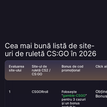
Cea mai bună listă de site-
uri de ruletă CS:GO în 2026
Evaluarea
Site-ul de
Bonus de cod
Click ai
site-ului
ruletă CS2 /
promoțional
CS:GO
Obține
1
CSGORroll
Folosește
”
gamble-CSGO
”
Bonu
pentru 3 cazuri
și un bonus
gratuit la