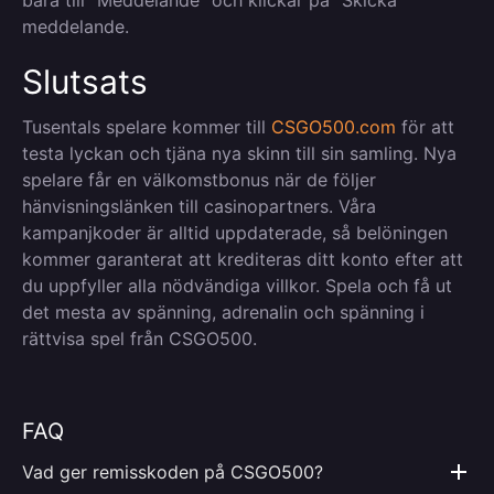
bara till “Meddelande” och klickar på “Skicka
meddelande.
Slutsats
Tusentals spelare kommer till
CSGO500.com
för att
testa lyckan och tjäna nya skinn till sin samling. Nya
spelare får en välkomstbonus när de följer
hänvisningslänken till casinopartners. Våra
kampanjkoder är alltid uppdaterade, så belöningen
kommer garanterat att krediteras ditt konto efter att
du uppfyller alla nödvändiga villkor. Spela och få ut
det mesta av spänning, adrenalin och spänning i
rättvisa spel från CSGO500.
FAQ
Vad ger remisskoden på CSGO500?