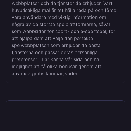
webbplatser och de tjänster de erbjuder. Vårt
huvudsakliga mål är att hålla reda på och förse
våra användare med viktig information om
några av de största spelplattformarna, såväl
som webbsidor för sport- och e-sportspel, för
att hjälpa dem att välja den perfekta
spelwebbplatsen som erbjuder de bästa
tjänsterna och passar deras personliga
preferenser. . Lär känna vår sida och ha
möjlighet att få olika bonusar genom att
använda gratis kampanjkoder.