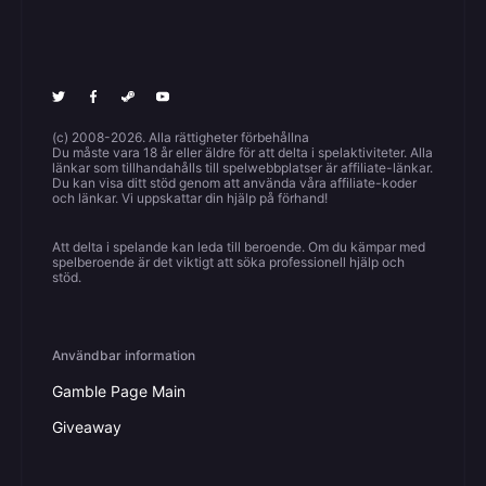
(c) 2008-2026. Alla rättigheter förbehållna
Du måste vara 18 år eller äldre för att delta i spelaktiviteter. Alla
länkar som tillhandahålls till spelwebbplatser är affiliate-länkar.
Du kan visa ditt stöd genom att använda våra affiliate-koder
och länkar. Vi uppskattar din hjälp på förhand!
Att delta i spelande kan leda till beroende. Om du kämpar med
spelberoende är det viktigt att söka professionell hjälp och
stöd.
Användbar information
Gamble Page Main
Giveaway