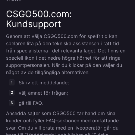
CSGO500.com:
Kundsupport
Genom att välja CSGO500.com för spelfritid kan
spelaren lita på den tekniska assistansen i rätt tid
från specialisterna i det relevanta laget. Det finns en
speciell ikon i det nedre högra hörnet för att ringa
supportpersonalen. När du klickar på den väljer du
något av de tillgängliga alternativen:
Skriv ett meddelande;
välj ämnet för frågan;
gå till FAQ.
Ansedda sajter som CSGO500 tar hand om sina
kunder och fyller FAQ-sektionen med omfattande
svar. Om du vill prata med en liveoperatör går du