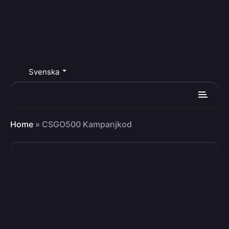
Svenska
Home
»
CSGO500 Kampanjkod