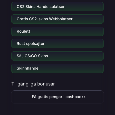
CS2 Skins Handelsplatser
Gratis CS2-skins Webbplatser
Roulett
Rust spelsajter
Sälj CS:GO Skins
Skinnhandel
Tillgängliga bonusar
Få gratis pengar i cashbackk