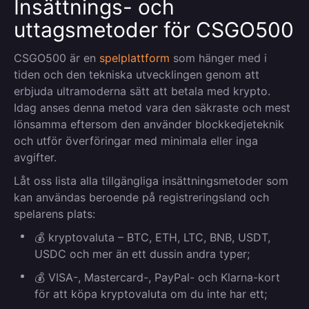
Insättnings- och
uttagsmetoder för CSGO500
CSGO500 är en
spelplattform
som hänger med i
tiden och den tekniska utvecklingen genom att
erbjuda ultramoderna sätt att betala med krypto.
Idag anses denna metod vara den säkraste och mest
lönsamma eftersom den använder blockkedjeteknik
och utför överföringar med minimala eller inga
avgifter.
Låt oss lista alla tillgängliga insättningsmetoder som
kan användas beroende på registreringsland och
spelarens plats:
💰 kryptovaluta – BTC, ETH, LTC, BNB, USDT,
USDC och mer än ett dussin andra typer;
💰 VISA-, Mastercard-, PayPal- och Klarna-kort
för att köpa kryptovaluta om du inte har ett;