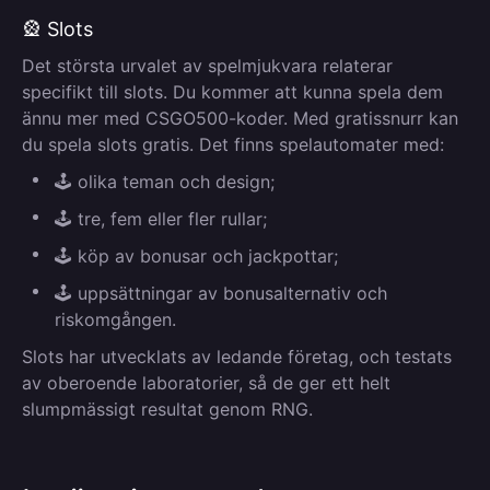
🎡 Slots
Det största urvalet av spelmjukvara relaterar
specifikt till slots. Du kommer att kunna spela dem
ännu mer med CSGO500-koder. Med gratissnurr kan
du spela slots gratis. Det finns spelautomater med:
🕹️ olika teman och design;
🕹️ tre, fem eller fler rullar;
🕹️ köp av bonusar och jackpottar;
🕹️ uppsättningar av bonusalternativ och
riskomgången.
Slots har utvecklats av ledande företag, och testats
av oberoende laboratorier, så de ger ett helt
slumpmässigt resultat genom RNG.