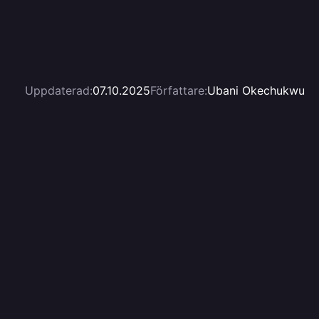
Uppdaterad:
07.10.2025
Författare:
Ubani Okechukwu