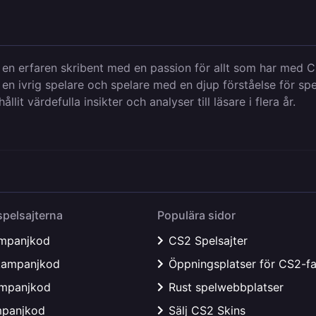
 en erfaren skribent med en passion för allt som har med 
 en ivrig spelare och spelare med en djup förståelse för sp
hållit värdefulla insikter och analyser till läsare i flera år.
pelsajterna
Populära sidor
ampanjkod
CS2 Spelsajter
kampanjkod
Öppningsplatser för CS2-fa
ampanjkod
Rust spelwebbplatser
mpanjkod
Sälj CS2 Skins