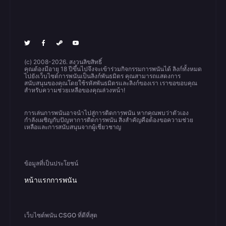
(c) 2008-2026. สงวนลิขสิทธิ์
คุณต้องมีอายุ 18 ปีขึ้นไปจึงจะเข้าร่วมกิจกรรมการพนันได้ ลิงก์ทั้งหมด
ไปยังเว็บไซต์การพนันเป็นลิงก์พันธมิตร คุณสามารถแสดงการ
สนับสนุนของคุณโดยใช้รหัสพันธมิตรและลิงก์ของเรา เราขอขอบคุณ
สำหรับความช่วยเหลือของคุณล่วงหน้า!
การเล่นการพนันอาจนำไปสู่การติดการพนัน หากคุณพบว่าตัวเอง
กำลังเผชิญกับปัญหาการติดการพนัน สิ่งสำคัญคือต้องขอความช่วย
เหลือและการสนับสนุนจากผู้เชี่ยวชาญ
ข้อมูลที่เป็นประโยชน์
หน้าแรกการพนัน
เว็บไซต์พนัน CSGO ที่ดีที่สุด