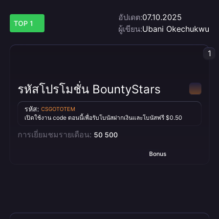
อัปเดต:
07.10.2025
TOP 1
ผู้เขียน:
Ubani Okechukwu
1
รหัสโปรโมชั่น BountyStars
รหัส:
CSGOTOTEM
เปิดใช้งาน code ตอนนี้เพื่อรับโบนัสฝากเงินและโบนัสฟรี $0.50
การเยี่ยมชมรายเดือน:
50 500
Bonus