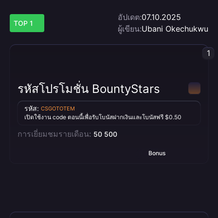
อัปเดต:
07.10.2025
TOP 1
ผู้เขียน:
Ubani Okechukwu
1
รหัสโปรโมชั่น BountyStars
รหัส:
CSGOTOTEM
เปิดใช้งาน code ตอนนี้เพื่อรับโบนัสฝากเงินและโบนัสฟรี $0.50
การเยี่ยมชมรายเดือน:
50 500
Bonus