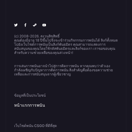
(c) 2008-2026. สงวนลิขสิทธิ์
คุณต้องมีอายุ 18 ปีขึ้นไปจึงจะเข้าร่วมกิจกรรมการพนันได้ ลิงก์ทั้งหมด
ไปยังเว็บไซต์การพนันเป็นลิงก์พันธมิตร คุณสามารถแสดงการ
สนับสนุนของคุณโดยใช้รหัสพันธมิตรและลิงก์ของเรา เราขอขอบคุณ
สำหรับความช่วยเหลือของคุณล่วงหน้า!
การเล่นการพนันอาจนำไปสู่การติดการพนัน หากคุณพบว่าตัวเอง
กำลังเผชิญกับปัญหาการติดการพนัน สิ่งสำคัญคือต้องขอความช่วย
เหลือและการสนับสนุนจากผู้เชี่ยวชาญ
ข้อมูลที่เป็นประโยชน์
หน้าแรกการพนัน
เว็บไซต์พนัน CSGO ที่ดีที่สุด