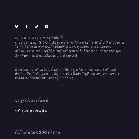
(c) 2008-2026. สงวนลิขสิทธิ์
คุณต้องมีอายุ 18 ปีขึ้นไปจึงจะเข้าร่วมกิจกรรมการพนันได้ ลิงก์ทั้งหมด
ไปยังเว็บไซต์การพนันเป็นลิงก์พันธมิตร คุณสามารถแสดงการ
สนับสนุนของคุณโดยใช้รหัสพันธมิตรและลิงก์ของเรา เราขอขอบคุณ
สำหรับความช่วยเหลือของคุณล่วงหน้า!
การเล่นการพนันอาจนำไปสู่การติดการพนัน หากคุณพบว่าตัวเอง
กำลังเผชิญกับปัญหาการติดการพนัน สิ่งสำคัญคือต้องขอความช่วย
เหลือและการสนับสนุนจากผู้เชี่ยวชาญ
ข้อมูลที่เป็นประโยชน์
หน้าแรกการพนัน
เว็บไซต์พนัน CSGO ที่ดีที่สุด