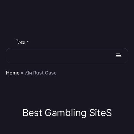
ไทย
Home
»
เปิด Rust Case
Best Gambling SiteS