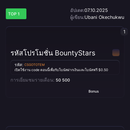
อัปเดต:
07.10.2025
TOP 1
ผู้เขียน:
Ubani Okechukwu
1
รหัสโปรโมชั่น BountyStars
รหัส:
CSGOTOTEM
เปิดใช้งาน code ตอนนี้เพื่อรับโบนัสฝากเงินและโบนัสฟรี $0.50
การเยี่ยมชมรายเดือน:
50 500
Bonus