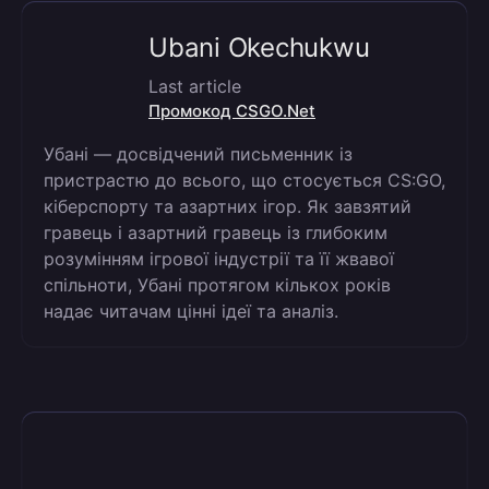
Ubani Okechukwu
Last article
Промокод CSGO.Net
Убані — досвідчений письменник із
пристрастю до всього, що стосується CS:GO,
кіберспорту та азартних ігор. Як завзятий
гравець і азартний гравець із глибоким
розумінням ігрової індустрії та її жвавої
спільноти, Убані протягом кількох років
надає читачам цінні ідеї та аналіз.