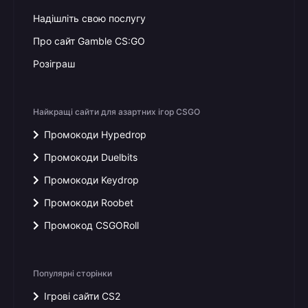
Надішліть свою послугу
Про сайт Gamble CS:GO
Розіграш
Найкращі сайти для азартних ігор CSGO
Промокоди Hypedrop
Промокоди Duelbits
Промокоди Keydrop
Промокоди Roobet
Промокод CSGORoll
Популярні сторінки
Ігрові сайти CS2