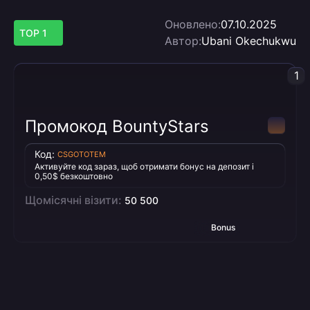
Оновлено:
07.10.2025
TOP 1
Автор:
Ubani Okechukwu
1
Промокод BountyStars
Код:
CSGOTOTEM
Активуйте код зараз, щоб отримати бонус на депозит і
0,50$ безкоштовно
Щомісячні візити:
50 500
Bonus