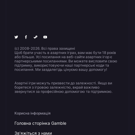
(c) 2008-2026. Всі права захищені
Щоб брати участь в азартних іграх, вам має бути 18 років
або більше. Усі посилання на веб-сайти азартних ігор є
партнерськими посиланнями. Ви можете висловити свою
підтримку, використовуючи наші партнерські коди та
посилання. Ми заздалегідь цінуємо вашу допомогу!
Азартні ігри можуть призвести до залежності. Якщо ви
боретеся з ігровою залежністю, вкрай важливо
звернутися за професійною допомогою та підтримкою.
Корисна інформація
Головна сторінка Gamble
Зв’яжіться з нами