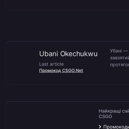
Убані —
Ubani Okechukwu
завзятий
Last article
протягом
Промокод CSGO.Net
Найкращі сай
CSGO
Промокоди