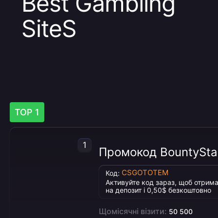
Best Gambling
SiteS
TOP 1
1
Промокод BountySta
CSGOTOTEM
Код:
Активуйте код зараз, щоб отрима
на депозит і 0,50$ безкоштовно
Щомісячні візити:
50 500