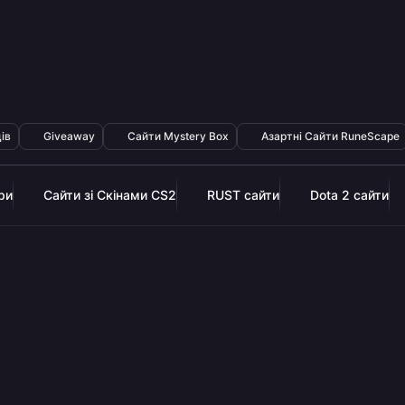
ів
Giveaway
Сайти Mystery Box
Азартні Cайти RuneScape
ри
Сайти зі Скінами CS2
RUST сайти
Dota 2 сайти