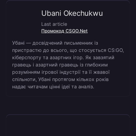
Ubani Okechukwu
Last article
Промокод CSGO.Net
Убані — досвідчений письменник із
пристрастю до всього, що стосується CS:GO,
кіберспорту та азартних ігор. Як завзятий
гравець і азартний гравець із глибоким
розумінням ігрової індустрії та її жвавої
спільноти, Убані протягом кількох років
надає читачам цінні ідеї та аналіз.