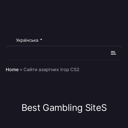
Українська
Home
»
Сайти азартних ігор CS2
Best Gambling SiteS