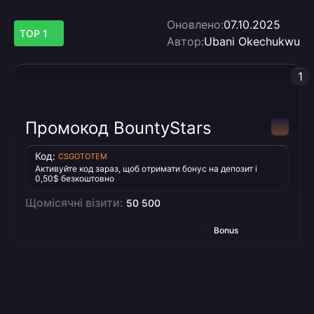
Оновлено:
07.10.2025
TOP 1
Автор:
Ubani Okechukwu
1
Промокод BountyStars
Код:
CSGOTOTEM
Активуйте код зараз, щоб отримати бонус на депозит і
0,50$ безкоштовно
Щомісячні візити:
50 500
Bonus