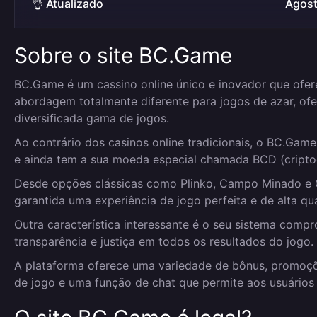
👌 Atualizado
Agos
Sobre o site BC.Game
BC.Game é um cassino online único e inovador que ofere
abordagem totalmente diferente para jogos de azar, o
diversificada gama de jogos.
Ao contrário dos casinos online tradicionais, o BC.Game
e ainda tem a sua moeda especial chamada BCD (cripto
Desde opções clássicas como Plinko, Campo Minado e Cr
garantida uma experiência de jogo perfeita e de alta qu
Outra característica interessante é o seu sistema comp
transparência e justiça em todos os resultados do jogo.
A plataforma oferece uma variedade de bônus, promoçõe
de jogo e uma função de chat que permite aos usuários i