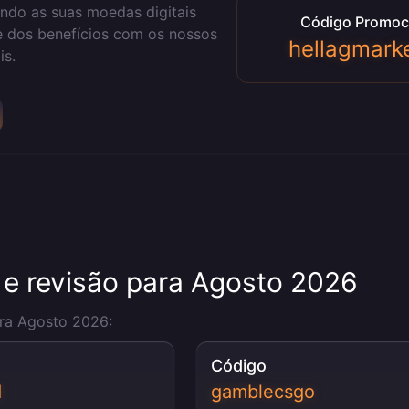
ando as suas moedas digitais
Código Promoc
te dos benefícios com os nossos
hellagmark
is.
e revisão para Agosto 2026
ra Agosto 2026:
Código
d
gamblecsgo