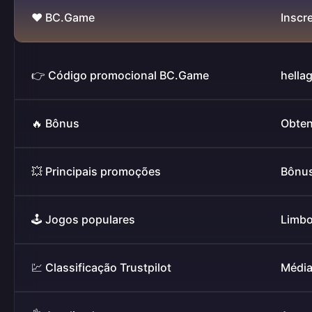
❤️ BC.Game
Inscr
👉 Código promocional BC.Game
hella
🔥 Bônus
Obten
💥 Principais promoções
Bônus
🕹️ Jogos populares
Limbo
💹 Classificação Trustpilot
Média