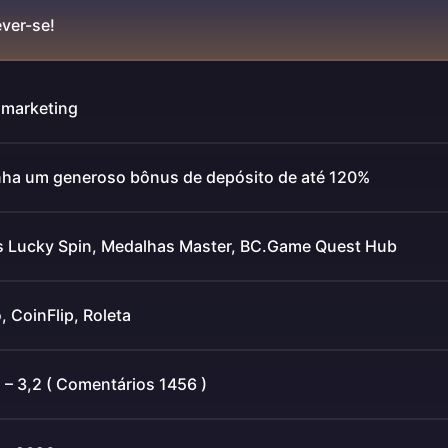
ever-se!
gmarketing
ha um generoso bônus de depósito de até 120%
 Lucky Spin, Medalhas Master, BC.Game Quest Hub
, CoinFlip, Roleta
 – 3,2 (
Comentários 1456
)