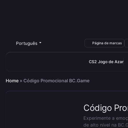
Português
Página de marcas
CS2 Jogo de Azar
Home
»
Código Promocional BC.Game
Código Pr
Experimente a emoç
de alto nível na BC.