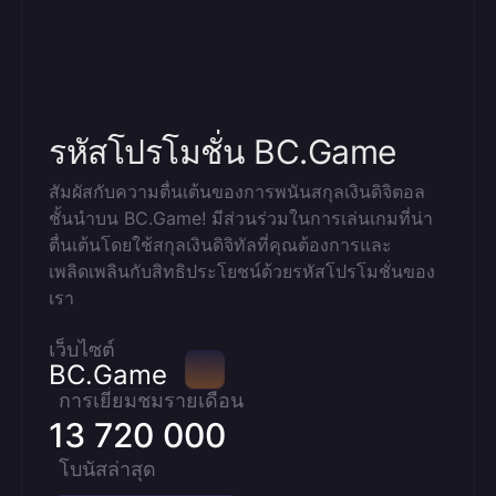
รหัสโปรโมชั่น BC.Game
สัมผัสกับความตื่นเต้นของการพนันสกุลเงินดิจิตอล
ชั้นนำบน BC.Game! มีส่วนร่วมในการเล่นเกมที่น่า
ตื่นเต้นโดยใช้สกุลเงินดิจิทัลที่คุณต้องการและ
เพลิดเพลินกับสิทธิประโยชน์ด้วยรหัสโปรโมชั่นของ
เรา
เว็บไซต์
BC.Game
การเยี่ยมชมรายเดือน
13 720 000
โบนัสล่าสุด