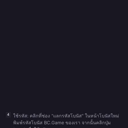
ใช้รหัส: คลิกที่ช่อง "แลกรหัสโบนัส" ในหน้าโบนัสใหม่
พิมพ์รหัสโบนัส BC.Game ของเรา จากนั้นคลิกปุ่ม