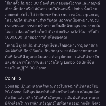
ใต้เกมดั้งเดิมของ BC มีองค์ประกอบของโอกาสและกลยุทธ์
เพียงเล็กน้อยหรือไม่มีเลยรวมกันในเกมนี้ Limbo นั้นเรียบ
ง่ายแต่น่าสนใจ ไม่ว่าทักษะหรือประสบการณ์ของคุณจะอยู่
ในระดับใด มันเหมาะสำหรับคุณ นอกจากนี้ยังเหมาะกับงบ
ประมาณและการยอมรับความเสี่ยงอีกด้วย คุณสามารถเล่น
ได้อย่างปลอดภัยหรือตั้งเป้าที่จะจ่ายเงินรางวัลให้มากขึ้นถึง
1,000,000 เท่าของการเดิมพันของคุณ
ในเกมนี้ ผู้เล่นเดิมพันตัวคูณที่ชนะโดยเฉพาะว่ามูลค่าสกุล
เงินดิจิทัลที่เลือกไว้จะไม่เกิน วัตถุประสงค์คือการถอนออก
ทันทีก่อนที่ตัวคูณจะล้มเหลว ด้วยรูปแบบการเล่นที่น่าสงสัย
และศักยภาพในการชนะรางวัลใหญ่ Limbo จึงเป็นที่ชื่น
ชอบในหมู่ผู้ใช้ BC.Game
CoinFlip
CoinFlip เป็นเกมคลาสสิกและตรงไปตรงมาที่นำเสนอโดย
BC.Game สิ่งที่คุณต้องทำคือเลือกหัวหรือก้อย เมื่อคุณเลือก
ตัวเลือกแล้ว คลิก ‘เดิมพัน’ เมื่อคุณวางเดิมพันที่ชนะ คุณจะ
มีตัวเลือกในการพลิกเหรียญต่อไปเพื่อเล่นรอบมากขึ้น ซึ่งส่ง