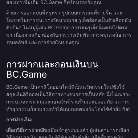
สองเท่าเพิ่มเติม BC.Game ก็พร้อมรองรับคุณ
ด้วยการออกแบบที่หรูหรา รูปแบบการเล่นที่ราบรื่น และ
โอกาสในการชนะรางวัลมากมาย รูเล็ตยังคงเป็นตัวเลือกอัน
ดับต้นๆ ในหมู่ผู้เล่น BC.Game การเล่นรูเล็ตนั้นตรงไปตรง
มา เนื่องจากเกี่ยวข้องกับการวางเดิมพัน การหมุนวงล้อ การ
รอผลลัพธ์ และการจ่ายเงินของคุณ
การฝากและถอนเงินบน
BC.Game
BC.Game เป็นคาสิโนออนไลน์ที่เป็นนวัตกรรมใหม่ซึ่งใช้
สกุลเงินดิจิตอลเป็นวิธีการทางธนาคารเป็นหลัก นี่เป็นเพราะ
กระบวนการฝากและถอนเงินที่ราบรื่นและปลอดภัย แต่การ
ทำธุรกรรมก็สามารถทำได้บนแพลตฟอร์มโดยใช้คำสั่ง fiat
การฝากเงิน:
เลือกวิธีการฝากเงิน:
เมื่อเข้าสู่ระบบแล้ว ผู้เล่นสามารถเลือก
วิธีการฝากเงิน สกุลเงินดิจิทัล หรือคำสั่ง หรือซื้อสกุลเงิน