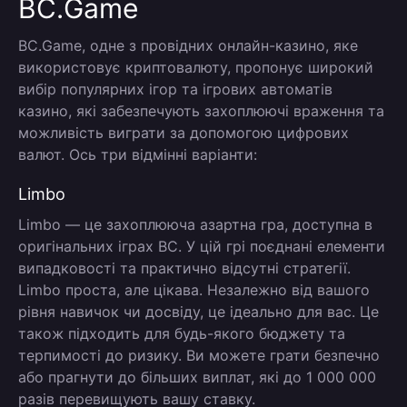
BC.Game
BC.Game, одне з провідних онлайн-казино, яке
використовує криптовалюту, пропонує широкий
вибір популярних ігор та ігрових автоматів
казино, які забезпечують захоплюючі враження та
можливість виграти за допомогою цифрових
валют. Ось три відмінні варіанти:
Limbo
Limbo — це захоплююча азартна гра, доступна в
оригінальних іграх BC. У цій грі поєднані елементи
випадковості та практично відсутні стратегії.
Limbo проста, але цікава. Незалежно від вашого
рівня навичок чи досвіду, це ідеально для вас. Це
також підходить для будь-якого бюджету та
терпимості до ризику. Ви можете грати безпечно
або прагнути до більших виплат, які до 1 000 000
разів перевищують вашу ставку.