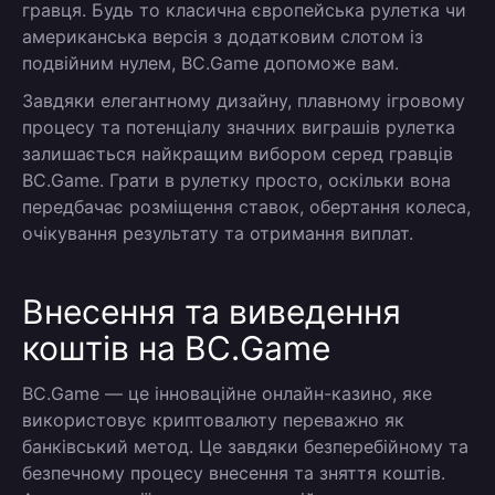
гравця. Будь то класична європейська рулетка чи
американська версія з додатковим слотом із
подвійним нулем, BC.Game допоможе вам.
Завдяки елегантному дизайну, плавному ігровому
процесу та потенціалу значних виграшів рулетка
залишається найкращим вибором серед гравців
BC.Game. Грати в рулетку просто, оскільки вона
передбачає розміщення ставок, обертання колеса,
очікування результату та отримання виплат.
Внесення та виведення
коштів на BC.Game
BC.Game — це інноваційне онлайн-казино, яке
використовує криптовалюту переважно як
банківський метод. Це завдяки безперебійному та
безпечному процесу внесення та зняття коштів.