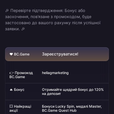
🎉 Перевірте підтвердження: Бонус або
заохочення, пов’язане з промокодом, буде
застосовано до вашого рахунку після успішної
заявки. 🎉
Зареєструватися!
❤️ BC.Game
👉 Промокод
hellagmarketing
BC.Game
🔥 Бонус
Отримайте щедрий бонус до 120%
на депозит
💥 Найкращі
Бонуси Lucky Spin, медалі Master,
акції
BC.Game Quest Hub