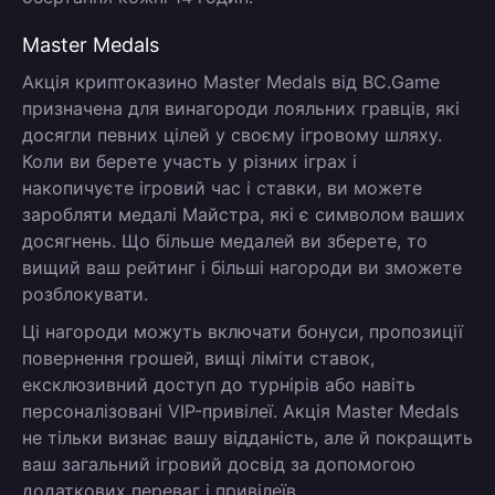
Master Medals
Акція криптоказино Master Medals від BC.Game
призначена для винагороди лояльних гравців, які
досягли певних цілей у своєму ігровому шляху.
Коли ви берете участь у різних іграх і
накопичуєте ігровий час і ставки, ви можете
заробляти медалі Майстра, які є символом ваших
досягнень. Що більше медалей ви зберете, то
вищий ваш рейтинг і більші нагороди ви зможете
розблокувати.
Ці нагороди можуть включати бонуси, пропозиції
повернення грошей, вищі ліміти ставок,
ексклюзивний доступ до турнірів або навіть
персоналізовані VIP-привілеї. Акція Master Medals
не тільки визнає вашу відданість, але й покращить
ваш загальний ігровий досвід за допомогою
додаткових переваг і привілеїв.