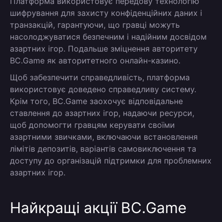
Платформа використовує передову технологію
шифрування для захисту конфіденційних даних і
транзакцій, гарантуючи, що гравці можуть
насолоджуватися безпечним і надійним досвідом
азартних ігор. Подальше зміцнення авторитету
BC.Game як авторитетного онлайн-казино.
Щоб забезпечити справедливість, платформа
використовує доведено справедливу систему.
Крім того, BC.Game заохочує відповідальне
ставлення до азартних ігор, надаючи ресурси,
щоб допомогти гравцям керувати своїми
азартними звичками, включаючи встановлення
лімітів депозитів, варіантів самовиключення та
доступу до організацій підтримки для проблемних
азартних ігор.
Найкращі акції BC.Game