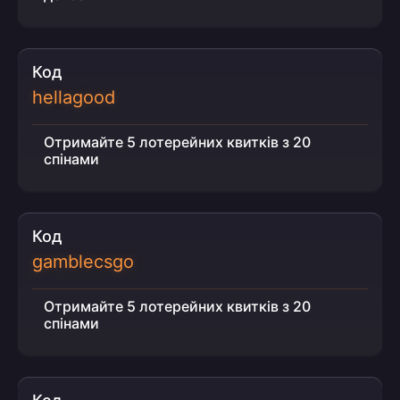
Код
hellagood
Отримайте 5 лотерейних квитків з 20
спінами
Код
gamblecsgo
Отримайте 5 лотерейних квитків з 20
спінами