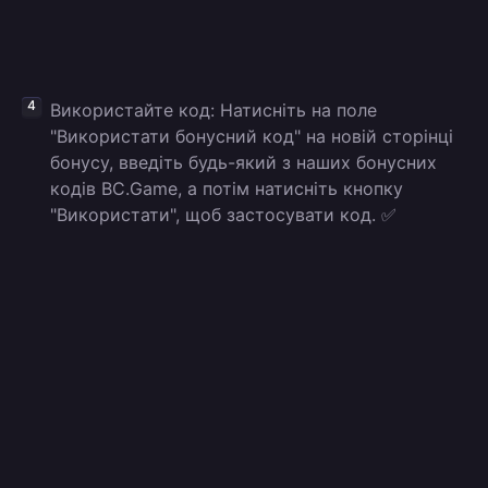
Використайте код: Натисніть на поле
"Використати бонусний код" на новій сторінці
бонусу, введіть будь-який з наших бонусних
кодів BC.Game, а потім натисніть кнопку
"Використати", щоб застосувати код. ✅