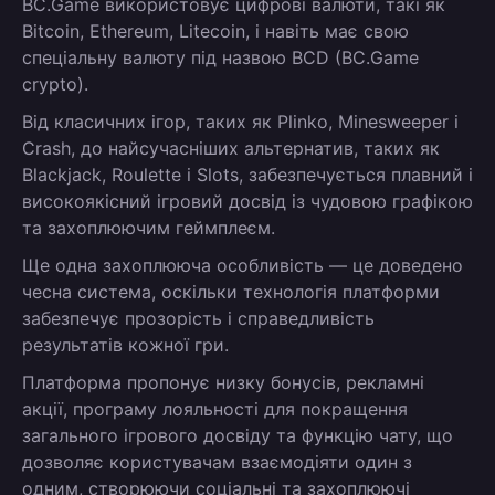
BC.Game використовує цифрові валюти, такі як
Bitcoin, Ethereum, Litecoin, і навіть має свою
спеціальну валюту під назвою BCD (BC.Game
crypto).
Від класичних ігор, таких як Plinko, Minesweeper і
Crash, до найсучасніших альтернатив, таких як
Blackjack, Roulette і Slots, забезпечується плавний і
високоякісний ігровий досвід із чудовою графікою
та захоплюючим геймплеєм.
Ще одна захоплююча особливість — це доведено
чесна система, оскільки технологія платформи
забезпечує прозорість і справедливість
результатів кожної гри.
Платформа пропонує низку бонусів, рекламні
акції, програму лояльності для покращення
загального ігрового досвіду та функцію чату, що
дозволяє користувачам взаємодіяти один з
одним, створюючи соціальні та захоплюючі