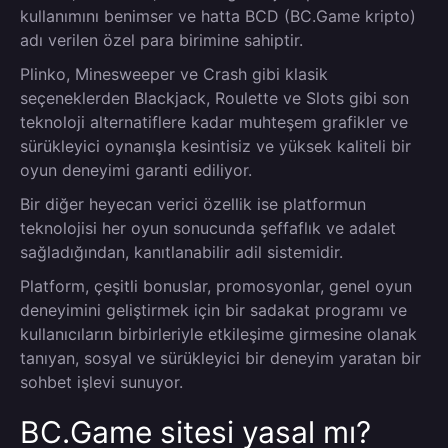
kullanımını benimser ve hatta BCD (BC.Game kripto)
adı verilen özel para birimine sahiptir.
Plinko, Minesweeper ve Crash gibi klasik
seçeneklerden Blackjack, Roulette ve Slots gibi son
teknoloji alternatiflere kadar muhteşem grafikler ve
sürükleyici oynanışla kesintisiz ve yüksek kaliteli bir
oyun deneyimi garanti ediliyor.
Bir diğer heyecan verici özellik ise platformun
teknolojisi her oyun sonucunda şeffaflık ve adalet
sağladığından, kanıtlanabilir adil sistemidir.
Platform, çeşitli bonuslar, promosyonlar, genel oyun
deneyimini geliştirmek için bir sadakat programı ve
kullanıcıların birbirleriyle etkileşime girmesine olanak
tanıyan, sosyal ve sürükleyici bir deneyim yaratan bir
sohbet işlevi sunuyor.
BC.Game sitesi yasal mı?