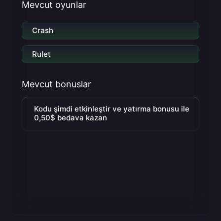
Mevcut oyunlar
Crash
Rulet
Mevcut bonuslar
Kodu şimdi etkinleştir ve yatırma bonusu ile
0,50$ bedava kazan