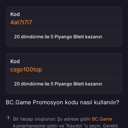
Kod
4at7t7i7
20 döndürme ile 5 Piyango Bileti kazanın
Kod
csgo100top
20 döndürme ile 5 Piyango Bileti kazanın
BC.Game Promosyon kodu nasıl kullanılır?
Bir hesap oluşturun: Şu adrese gidin
BC.Game
kumarhanesine gidin ve "Kaydol "u seçin. Gerekli