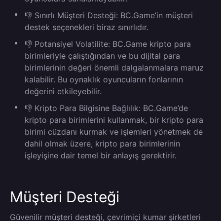
👎 Sınırlı Müşteri Desteği: BC.Game’in müşteri
destek seçenekleri biraz sınırlıdır.
👎 Potansiyel Volatilite: BC.Game kripto para
birimleriyle çalıştığından ve bu dijital para
birimlerinin değeri önemli dalgalanmalara maruz
kalabilir. Bu oynaklık oyuncuların fonlarının
değerini etkileyebilir.
👎 Kripto Para Bilgisine Bağlılık: BC.Game’de
kripto para birimlerini kullanmak, bir kripto para
birimi cüzdanı kurmak ve işlemleri yönetmek de
dahil olmak üzere, kripto para birimlerinin
işleyişine dair temel bir anlayış gerektirir.
Müşteri Desteği
Güvenilir müşteri desteği, çevrimiçi kumar şirketleri