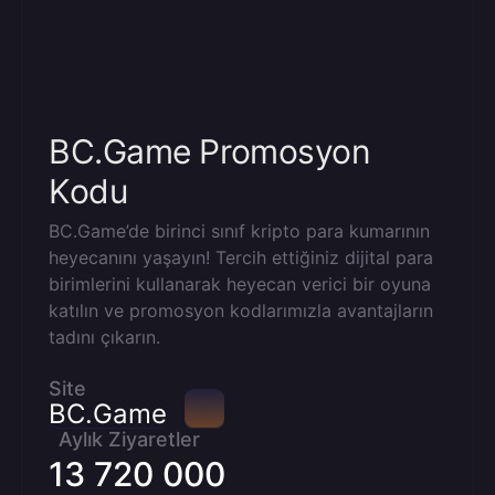
BC.Game Promosyon
Kodu
BC.Game’de birinci sınıf kripto para kumarının
heyecanını yaşayın! Tercih ettiğiniz dijital para
birimlerini kullanarak heyecan verici bir oyuna
katılın ve promosyon kodlarımızla avantajların
tadını çıkarın.
Site
BC.Game
Aylık Ziyaretler
13 720 000