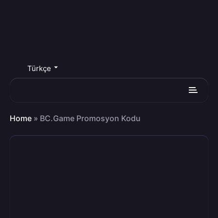
Türkçe
Home
»
BC.Game Promosyon Kodu