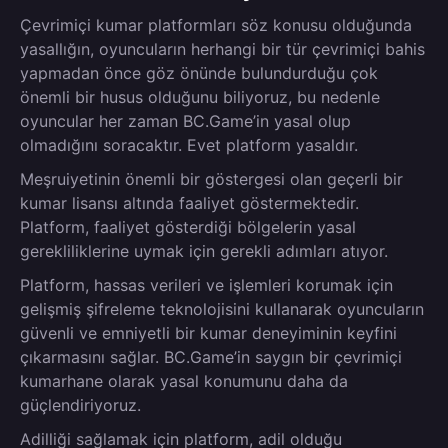
Çevrimiçi kumar platformları söz konusu olduğunda
yasallığın, oyuncuların herhangi bir tür çevrimiçi bahis
yapmadan önce göz önünde bulundurduğu çok
önemli bir husus olduğunu biliyoruz, bu nedenle
oyuncular her zaman BC.Game’in yasal olup
olmadığını soracaktır. Evet platform yasaldır.
Meşruiyetinin önemli bir göstergesi olan geçerli bir
kumar lisansı altında faaliyet göstermektedir.
Platform, faaliyet gösterdiği bölgelerin yasal
gerekliliklerine uymak için gerekli adımları atıyor.
Platform, hassas verileri ve işlemleri korumak için
gelişmiş şifreleme teknolojisini kullanarak oyuncuların
güvenli ve emniyetli bir kumar deneyiminin keyfini
çıkarmasını sağlar. BC.Game’in saygın bir çevrimiçi
kumarhane olarak yasal konumunu daha da
güçlendiriyoruz.
Adilliği sağlamak için platform, adil olduğu