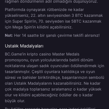
rağmen döndürmenin adil olmadığını düşünüyoruz.
Platformda oynayarak rütbenizde ne kadar
yükselirseniz, 22. altın seviyesinden 3 BTC kazanmak
için Super Spin’in, 70. seviyeden ise 5BTC kazanmak
için Mega Spin’in kilidini açabilirsiniz.
Not:
Her 14 saatte bir şanslı çevirme teklifi alırsınız!
Ustalık Madalyaları
BC.Game’in kripto casino Master Medals
promosyonu, oyun yolculuklarında belirli dönüm
noktalarına ulaşan sadık oyuncuları ödüllendirmek için
tasarlanmıştır. Çeşitli oyunlara katıldıkça ve oyun
süresi ve bahisler biriktirdikçe, başarılarınızın sembolü
olan Ustalık Madalyalarını kazanabilirsiniz. Ne kadar
çok madalya toplarsanız sıralamanız o kadar yüksek
olur ve kilidini açabileceğiniz ödüller de o kadar
büyük olur.