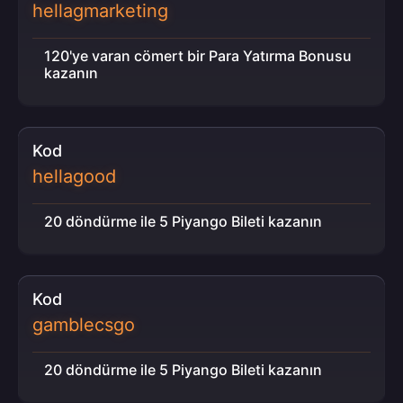
hellagmarketing
120'ye varan cömert bir Para Yatırma Bonusu
kazanın
Kod
hellagood
20 döndürme ile 5 Piyango Bileti kazanın
Kod
gamblecsgo
20 döndürme ile 5 Piyango Bileti kazanın