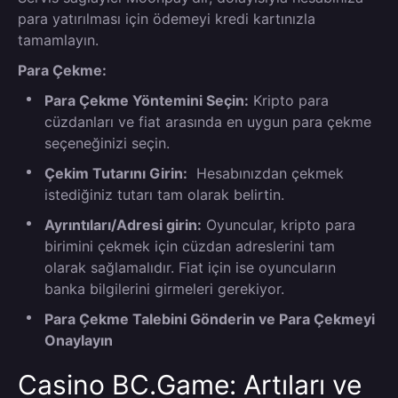
para yatırılması için ödemeyi kredi kartınızla
tamamlayın.
Para Çekme:
Para Çekme Yöntemini Seçin:
Kripto para
cüzdanları ve fiat arasında en uygun para çekme
seçeneğinizi seçin.
Çekim Tutarını Girin:
Hesabınızdan çekmek
istediğiniz tutarı tam olarak belirtin.
Ayrıntıları/Adresi girin:
Oyuncular, kripto para
birimini çekmek için cüzdan adreslerini tam
olarak sağlamalıdır. Fiat için ise oyuncuların
banka bilgilerini girmeleri gerekiyor.
Para Çekme Talebini Gönderin ve Para Çekmeyi
Onaylayın
Casino BC.Game: Artıları ve