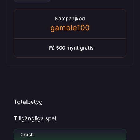
Kampanjkod
gamble100
Få 500 mynt gratis
Totalbetyg
Tillgängliga spel
Crash