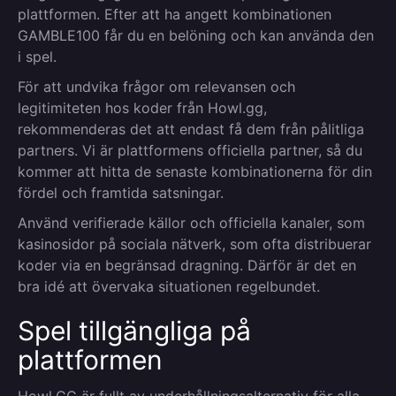
plattformen. Efter att ha angett kombinationen
GAMBLE100 får du en belöning och kan använda den
i spel.
För att undvika frågor om relevansen och
legitimiteten hos koder från Howl.gg,
rekommenderas det att endast få dem från pålitliga
partners. Vi är plattformens officiella partner, så du
kommer att hitta de senaste kombinationerna för din
fördel och framtida satsningar.
Använd verifierade källor och officiella kanaler, som
kasinosidor på sociala nätverk, som ofta distribuerar
koder via en begränsad dragning. Därför är det en
bra idé att övervaka situationen regelbundet.
Spel tillgängliga på
plattformen