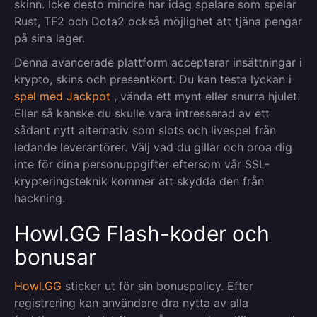
skinn. Icke desto mindre har idag spelare som spelar
Rust, TF2 och Dota2 också möjlighet att tjäna pengar
på sina lager.
Denna avancerade plattform accepterar insättningar i
krypto, skins och presentkort. Du kan testa lyckan i
spel med Jackpot
, vända ett mynt eller snurra hjulet.
Eller så kanske du skulle vara intresserad av ett
sådant nytt alternativ som slots och livespel från
ledande leverantörer. Välj vad du gillar och oroa dig
inte för dina personuppgifter eftersom vår SSL-
krypteringsteknik kommer att skydda den från
hackning.
Howl.GG Flash-koder och
bonusar
Howl.GG
sticker ut för sin bonuspolicy. Efter
registrering kan användare dra nytta av alla