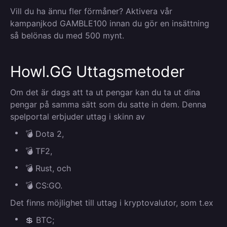
Vill du ha ännu fler förmåner? Aktivera vår
kampanjkod GAMBLE100 innan du gör en insättning
så belönas du med 500 mynt.
Howl.GG Uttagsmetoder
Om det är dags att ta ut pengar kan du ta ut dina
pengar på samma sätt som du satte in dem. Denna
spelportal erbjuder uttag i skinn av
💣 Dota 2,
💣 TF2,
💣 Rust, och
💣 CS:GO.
Det finns möjlighet till uttag i kryptovalutor, som t.ex
💲 BTC;