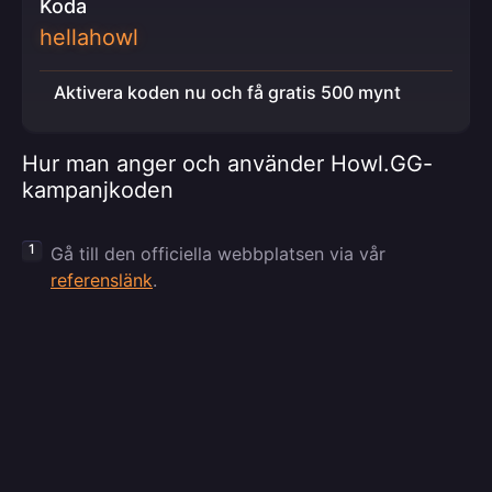
Koda
hellahowl
Aktivera koden nu och få gratis 500 mynt
Hur man anger och använder Howl.GG-
kampanjkoden
Gå till den officiella webbplatsen via vår
referenslänk
.