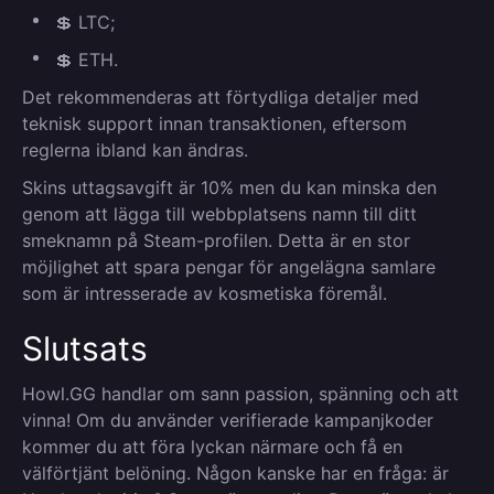
💲 LTC;
💲 ETH.
Det rekommenderas att förtydliga detaljer med
teknisk support innan transaktionen, eftersom
reglerna ibland kan ändras.
Skins uttagsavgift är 10% men du kan minska den
genom att lägga till webbplatsens namn till ditt
smeknamn på Steam-profilen. Detta är en stor
möjlighet att spara pengar för angelägna samlare
som är intresserade av kosmetiska föremål.
Slutsats
Howl.GG handlar om sann passion, spänning och att
vinna! Om du använder verifierade kampanjkoder
kommer du att föra lyckan närmare och få en
välförtjänt belöning. Någon kanske har en fråga: är