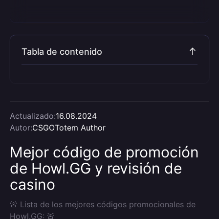
Tabla de contenido
Actualizado:
16.08.2024
Autor:
CSGOTotem Author
Mejor código de promoción
de Howl.GG y revisión de
casino
🚨 Lista de los mejores códigos promocionales de
Howl.GG: 🚨