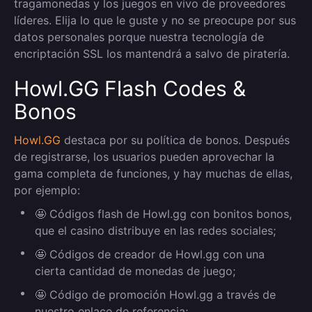
tragamonedas y los juegos en vivo de proveedores
líderes. Elija lo que le guste y no se preocupe por sus
datos personales porque nuestra tecnología de
encriptación SSL los mantendrá a salvo de piratería.
Howl.GG Flash Codes &
Bonos
Howl.GG
destaca por su política de bonos. Después
de registrarse, los usuarios pueden aprovechar la
gama completa de funciones, y hay muchas de ellas,
por ejemplo:
🤩 Códigos flash de Howl.gg con bonitos bonos,
que el casino distribuye en las redes sociales;
🤩 Códigos de creador de Howl.gg con una
cierta cantidad de monedas de juego;
🤩 Código de promoción Howl.gg a través de
nuestro enlace de referencia;