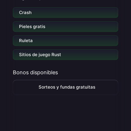
Crash
Pieles gratis
Ruleta
Sitios de juego Rust
Bonos disponibles
Sorteos y fundas gratuitas