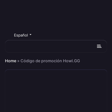
Español
Home
»
Código de promoción Howl.GG