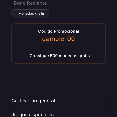
Bono Reciente
Monedas gratis
Código Promocional
gamble100
Consigue 500 monedas gratis
Calificación general
Juegos disponibles