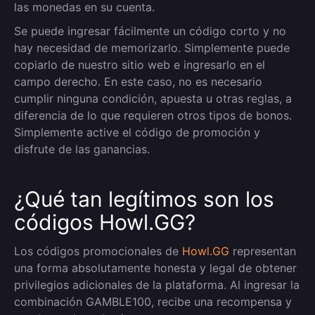
las monedas en su cuenta.
Se puede ingresar fácilmente un código corto y no
hay necesidad de memorizarlo. Simplemente puede
copiarlo de nuestro sitio web e ingresarlo en el
campo derecho. En este caso, no es necesario
cumplir ninguna condición, apuesta u otras reglas, a
diferencia de lo que requieren otros tipos de bonos.
Simplemente active el código de promoción y
disfrute de las ganancias.
¿Qué tan legítimos son los
códigos Howl.GG?
Los códigos promocionales de
Howl.GG
representan
una forma absolutamente honesta y legal de obtener
privilegios adicionales de la plataforma. Al ingresar la
combinación GAMBLE100, recibe una recompensa y