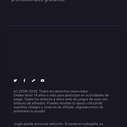
(c) 2008-2026. Todos los derechos reservados
Debes tener 18 años o más para participar en actividades de
juego. Todos los enlaces a sitios web de juegos de azar son
enlaces de afiliados. Puedes mostrar tu apoyo utilizando
nuestros códigos y enlaces de afiliado. ¡Agradecemos de
antemano tu ayuda!
Jugar puede provocar adicción. Si padeces ludopatía, es