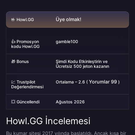
Üye olmak!
🤟 Howl.GG
👍 Promosyon
gamble100
kodu Howl.GG
🎁 Bonus
Şimdi Kodu Etkinleştirin ve
Ücretsiz 500 jeton kazanın
Yorumlar 99
💹 Trustpilot
Ortalama – 2.6 (
)
Değerlendirmesi
💥 Güncellendi
Ağustos 2026
Howl.GG İncelemesi
Bu kumar sitesi 2017 yılında başlatıldı. Ancak kısa bir