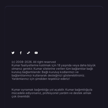
(c) 2008-2026. All right reserved
Kumar faaliyetlerine katılmak için 18 yaşında veya daha büyük
olmanız gerekir. Kumar sitelerine verilen tüm bağlantılar bağlı
kuruluş bağlantılarıdır. Bağlı kuruluş kodlarımızı ve
bağlantılarımızı kullanarak desteğinizi gösterebilirsiniz.
Yardımlarınız için şimdiden teşekkür ederiz!
Kumar oynamak bağımlılığa yol açabilir. Kumar bağımlılığıyla
mücadele ediyorsanız, profesyonel yardım ve destek almak
çok önemlidir.