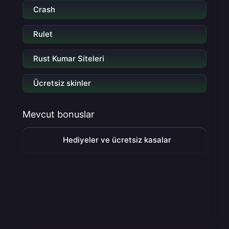
Crash
Rulet
Rust Kumar Siteleri
Ücretsiz skinler
Mevcut bonuslar
Hediyeler ve ücretsiz kasalar