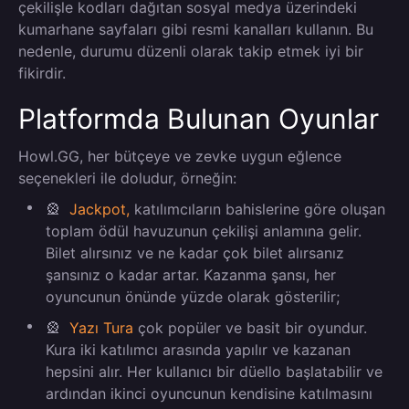
çekilişle kodları dağıtan sosyal medya üzerindeki
kumarhane sayfaları gibi resmi kanalları kullanın. Bu
nedenle, durumu düzenli olarak takip etmek iyi bir
fikirdir.
Platformda Bulunan Oyunlar
Howl.GG, her bütçeye ve zevke uygun eğlence
seçenekleri ile doludur, örneğin:
🎡
Jackpot,
katılımcıların bahislerine göre oluşan
toplam ödül havuzunun çekilişi anlamına gelir.
Bilet alırsınız ve ne kadar çok bilet alırsanız
şansınız o kadar artar. Kazanma şansı, her
oyuncunun önünde yüzde olarak gösterilir;
🎡
Yazı Tura
çok popüler ve basit bir oyundur.
Kura iki katılımcı arasında yapılır ve kazanan
hepsini alır. Her kullanıcı bir düello başlatabilir ve
ardından ikinci oyuncunun kendisine katılmasını