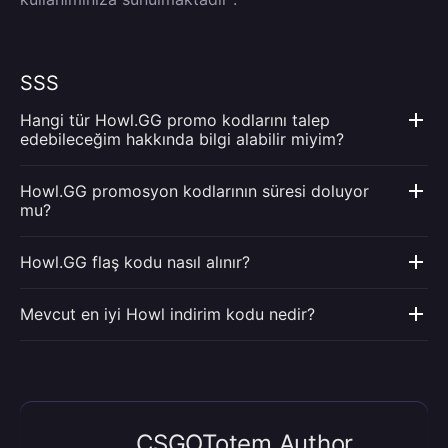
SSS
Hangi tür Howl.GG promo kodlarını talep
edebileceğim hakkında bilgi alabilir miyim?
Howl.GG promosyon kodlarının süresi doluyor
mu?
Howl.GG flaş kodu nasıl alınır?
Mevcut en iyi Howl indirim kodu nedir?
CSGOTotem Author