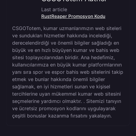
Last article
RustReaper Promosyon Kodu
CSGOTotem, kumar uzmanlarımızın web siteleri
ve sundukları hizmetler hakkında incelediği,
derecelendirdiği ve önemli bilgiler sağladığı en
büyük ve en hızlı büyüyen kumar ve bahis web
sitesi toplayıcılarından biridir. Ana hedefimiz,
kullanıcılarımıza en büyük kumar platformlarının
yanı sıra spor ve espor bahis web sitelerini takip
etmek ve bunlar hakkında önemli bilgiler
sağlamak, en iyi hizmetleri sunan ve kişisel
tercihlerine uyan mükemmel kumar web sitesini
seçmelerine yardımcı olmaktır. . Sitemizi tanıyın
ve ücretsiz promosyon kodlarını uygulayarak
çeşitli bonuslar kazanma fırsatını yakalayın.