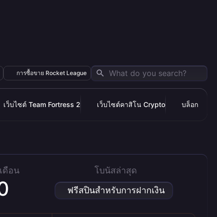
การซื้อขาย Rocket League
เว็บไซต์ Team Fortress 2
เว็บไซต์คาสิโน Crypto
บล็อก
เดือน
โบนัสล่าสุด
0
ฟรีสปินสำหรับการฝากเงิน