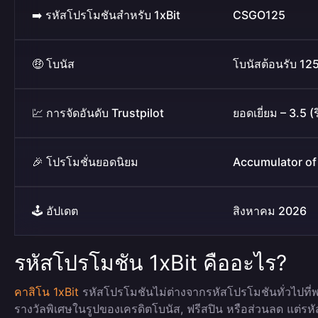
➡️ รหัสโปรโมชันสำหรับ 1xBit
CSGO125
🤑 โบนัส
โบนัสต้อนรับ 125
💹 การจัดอันดับ Trustpilot
ยอดเยี่ยม – 3.5 (
🎉 โปรโมชั่นยอดนิยม
Accumulator of
🕹️ อัปเดต
สิงหาคม 2026
รหัสโปรโมชัน 1xBit คืออะไร?
คาสิโน 1xBit
รหัสโปรโมชันไม่ต่างจากรหัสโปรโมชันทั่วไปที่พ
รางวัลพิเศษในรูปของเครดิตโบนัส, ฟรีสปิน หรือส่วนลด แต่รหัสโ