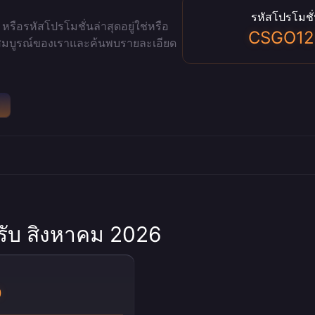
รหัสโปรโมชั
หรือรหัสโปรโมชั่นล่าสุดอยู่ใช่หรือ
CSGO12
ับสมบูรณ์ของเราและค้นพบรายละเอียด
รับ สิงหาคม 2026
0