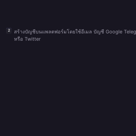
สร้างบัญชีบนแพลตฟอร์มโดยใช้อีเมล บัญชี Google Tele
หรือ Twitter