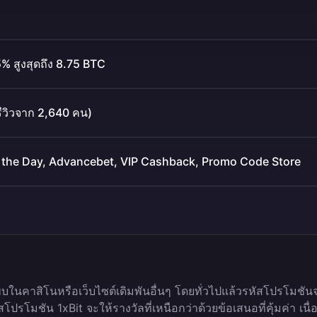
% สูงสุดถึง 8.75 BTC
รีวิวจาก 2,640 คน
)
 the Day, Advancebet, VIP Cashback, Promo Code Store
บในคาสิโนหรือเว็บไซต์เดิมพันอื่นๆ โดยทั่วไปแล้วรหัสโปรโมชัน
ปรโมชัน 1xBit จะให้รางวัลที่เหนือกว่าด้วยข้อเสนอที่คุ้มค่า เนื