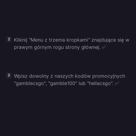
Kliknij "Menu z trzema kropkami" znajdujące się w
prawym górnym rogu strony głównej. ✅
Wpisz dowolny z naszych kodów promocyjnych
"gamblecsgo", "gamble100" lub "hellacsgo". ✅