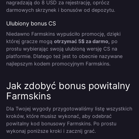
nagradzają do 8 USD za rejestrację, oprócz
darmowych skrzynek i bonusów od depozytu.
Ulubiony bonus CS
Niedawno Farmskins wypuściło promocję, dzięki
której gracze mogą
otrzymać 5$ za darmo,
po
prostu wybierając swoją ulubioną wersję CS na
platformie. Dlatego też jest to obecnie nazywane
najlepszym kodem promocyjnym Farmskins.
Jak zdobyć bonus powitalny
Farmskins
Dla Twojej wygody przygotowaliśmy listę wszystkich
kroków, które musisz wykonać, aby odebrać
powitalny kod bonusowy Farmskins. Po prostu
wykonaj poniższe kroki i zacznij grać.