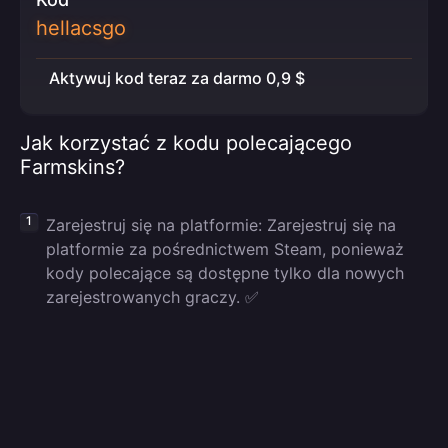
hellacsgo
Aktywuj kod teraz za darmo 0,9 $
Jak korzystać z kodu polecającego
Farmskins?
Zarejestruj się na platformie: Zarejestruj się na
platformie za pośrednictwem Steam, ponieważ
kody polecające są dostępne tylko dla nowych
zarejestrowanych graczy. ✅