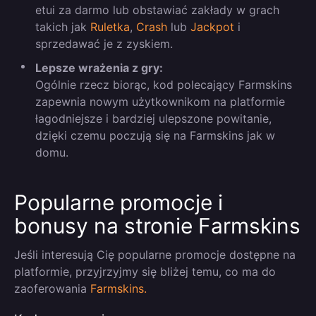
etui za darmo lub obstawiać zakłady w grach
takich jak
Ruletka
,
Crash
lub
Jackpot
i
sprzedawać je z zyskiem.
Lepsze wrażenia z gry:
Ogólnie rzecz biorąc, kod polecający Farmskins
zapewnia nowym użytkownikom na platformie
łagodniejsze i bardziej ulepszone powitanie,
dzięki czemu poczują się na Farmskins jak w
domu.
Popularne promocje i
bonusy na stronie Farmskins
Jeśli interesują Cię popularne promocje dostępne na
platformie, przyjrzyjmy się bliżej temu, co ma do
zaoferowania
Farmskins.