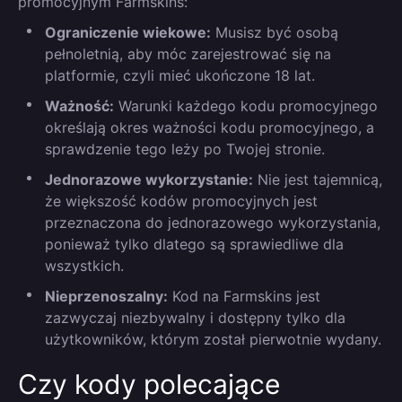
promocyjnym Farmskins:
Ograniczenie wiekowe:
Musisz być osobą
pełnoletnią, aby móc zarejestrować się na
platformie, czyli mieć ukończone 18 lat.
Ważność:
Warunki każdego kodu promocyjnego
określają okres ważności kodu promocyjnego, a
sprawdzenie tego leży po Twojej stronie.
Jednorazowe wykorzystanie:
Nie jest tajemnicą,
że większość kodów promocyjnych jest
przeznaczona do jednorazowego wykorzystania,
ponieważ tylko dlatego są sprawiedliwe dla
wszystkich.
Nieprzenoszalny:
Kod na Farmskins jest
zazwyczaj niezbywalny i dostępny tylko dla
użytkowników, którym został pierwotnie wydany.
Czy kody polecające