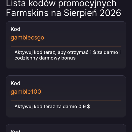
Lista kodów promocyjnych
Farmskins na Sierpień 2026
Kod
gamblecsgo
Aktywuj kod teraz, aby otrzymać 1 $ za darmo i
codzienny darmowy bonus
Kod
gamble100
Aktywuj kod teraz za darmo 0,9 $
Kod