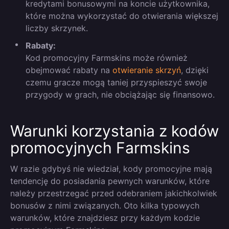
kredytami bonusowymi na koncie użytkownika,
które można wykorzystać do otwierania większej
liczby skrzynek.
Rabaty:
Kod promocyjny Farmskins może również
obejmować rabaty na
otwieranie skrzyń
, dzięki
czemu gracze mogą taniej przyspieszyć swoje
przygody w grach, nie obciążając się finansowo.
Warunki korzystania z kodów
promocyjnych Farmskins
W razie gdybyś nie wiedział, kody promocyjne mają
tendencję do posiadania pewnych warunków, które
należy przestrzegać przed odebraniem jakichkolwiek
bonusów z nimi związanych. Oto kilka typowych
warunków, które znajdziesz przy każdym kodzie