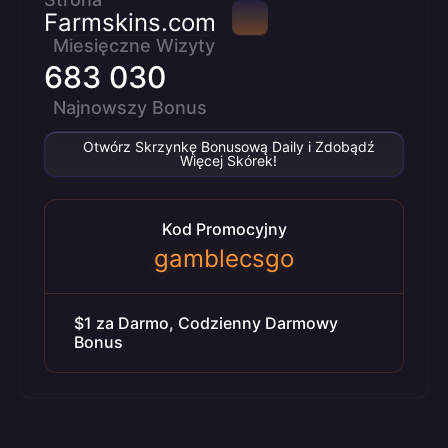
Farmskins.com
Miesięczne Wizyty
683 030
Najnowszy Bonus
Otwórz Skrzynkę Bonusową Daily i Zdobądź
Więcej Skórek!
Kod Promocyjny
gamblecsgo
$1 za Darmo, Codzienny Darmowy
Bonus