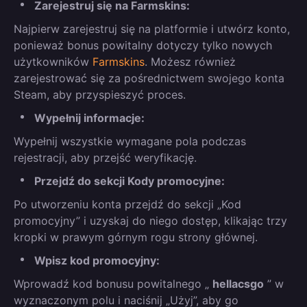
Zarejestruj się na Farmskins:
Najpierw zarejestruj się na platformie i utwórz konto,
ponieważ bonus powitalny dotyczy tylko nowych
użytkowników
Farmskins
. Możesz również
zarejestrować się za pośrednictwem swojego konta
Steam, aby przyspieszyć proces.
Wypełnij informacje:
Wypełnij wszystkie wymagane pola podczas
rejestracji, aby przejść weryfikację.
Przejdź do sekcji Kody promocyjne:
Po utworzeniu konta przejdź do sekcji „Kod
promocyjny” i uzyskaj do niego dostęp, klikając trzy
kropki w prawym górnym rogu strony głównej.
Wpisz kod promocyjny:
Wprowadź kod bonusu powitalnego „
hellacsgo
” w
wyznaczonym polu i naciśnij „Użyj”, aby go