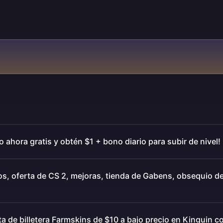
o ahora gratis y obtén $1 + bono diario para subir de nivel!
os, oferta de CS 2, mejoras, tienda de Gabens, obsequio d
ta de billetera Farmskins de $10 a bajo precio en Kinguin c