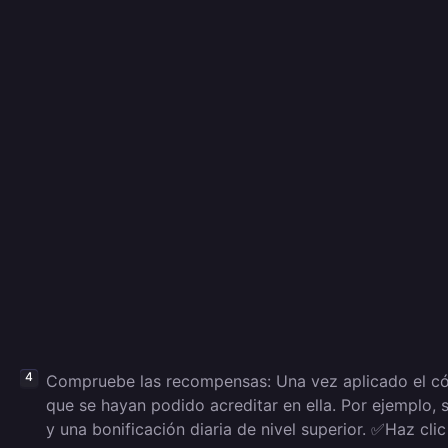
Compruebe las recompensas: Una vez aplicado el có
que se hayan podido acreditar en ella. Por ejemplo, 
y una bonificación diaria de nivel superior. ✅Haz cl