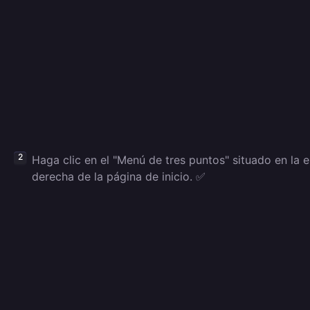
Haga clic en el "Menú de tres puntos" situado en la 
derecha de la página de inicio. ✅