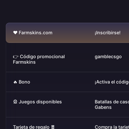
❤️ Farmskins.com
¡Inscribirse!
👉 Código promocional
gamblecsgo
Farmskins
🔥 Bono
¡Activa el códig
🎡 Juegos disponibles
Batallas de cas
Gabens
Tarjeta de regalo 🧧
Compra la tarje