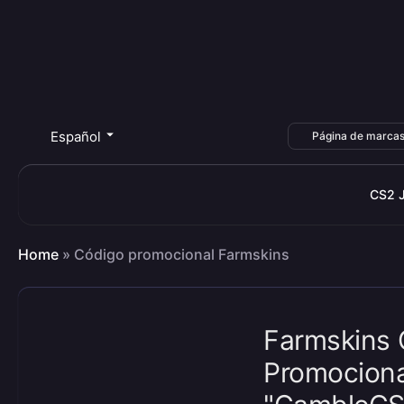
Español
Página de marca
CS2 
Home
»
Código promocional Farmskins
Farmskins 
Promociona