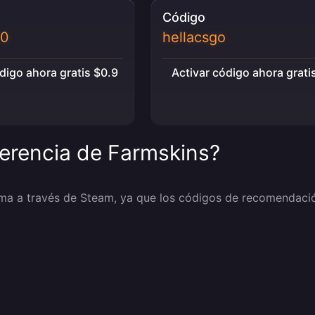
Código
00
hellacsgo
digo ahora gratis $0.9
Activar código ahora grati
ferencia de Farmskins?
forma a través de Steam, ya que los códigos de recomendaci