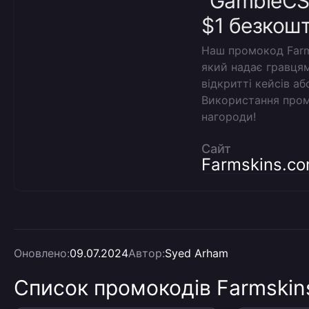
"GambleCS
$1 безкош
Наш промокод Farms
який надає гравця
відкритті кейсів аб
Використання пром
нагороди!
Сайт
Farmskins.c
Оновлено:
09.07.2024
Автор:
Syed Arham
Список промокодів Farmskin