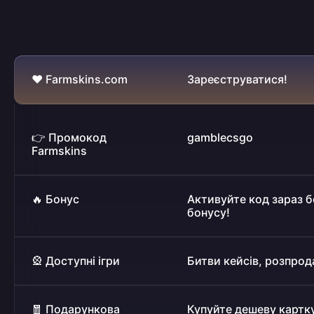
❤️ Farmskins.com
Зареєструватися!
👉 Промокод
gamblecsgo
Farmskins
🔥 Бонус
Активуйте код зараз 
бонусу!
🎡 Доступні ігри
Битви кейсів, розпрод
🧧 Подарункова
Купуйте дешеву картку