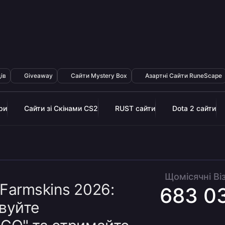
ів
Giveaway
Сайти Mystery Box
Азартні Cайти RuneScape
ри
Сайти зі Скінами CS2
RUST сайти
Dota 2 сайти
Щомісячні Ві
Farmskins 2026:
683 0
вуйте