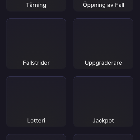
Tärning
Öppning av Fall
Fallstrider
Uppgraderare
Lotteri
Jackpot