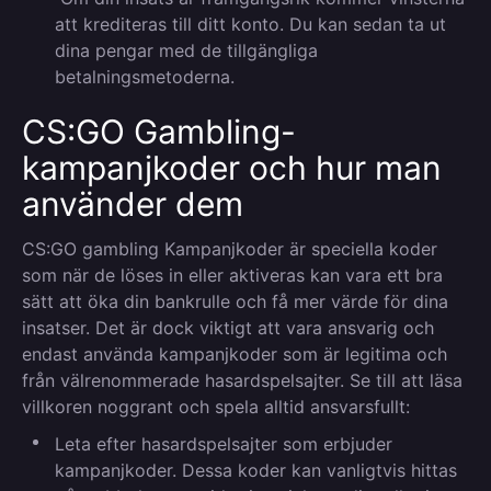
att krediteras till ditt konto. Du kan sedan ta ut
dina pengar med de tillgängliga
betalningsmetoderna.
CS:GO Gambling-
kampanjkoder och hur man
använder dem
CS:GO gambling Kampanjkoder är speciella koder
som när de löses in eller aktiveras kan vara ett bra
sätt att öka din bankrulle och få mer värde för dina
insatser. Det är dock viktigt att vara ansvarig och
endast använda kampanjkoder som är legitima och
från välrenommerade hasardspelsajter. Se till att läsa
villkoren noggrant och spela alltid ansvarsfullt:
Leta efter hasardspelsajter som erbjuder
kampanjkoder. Dessa koder kan vanligtvis hittas