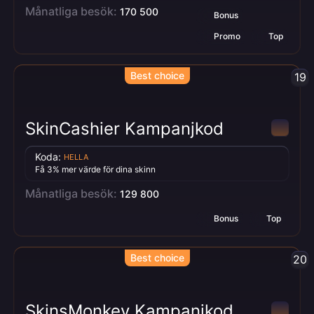
Månatliga besök:
170 500
Bonus
Promo
Top
Best choice
19
SkinCashier Kampanjkod
Koda:
HELLA
Få 3% mer värde för dina skinn
Månatliga besök:
129 800
Bonus
Top
Best choice
20
SkinsMonkey Kampanjkod