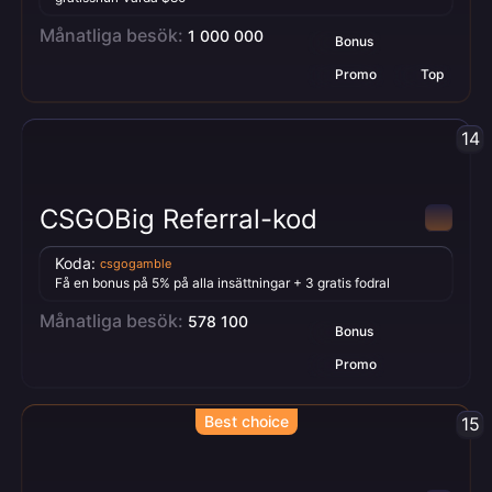
Månatliga besök:
1 000 000
Bonus
Promo
Top
14
CSGOBig Referral-kod
Koda:
csgogamble
Få en bonus på 5% på alla insättningar + 3 gratis fodral
Månatliga besök:
578 100
Bonus
Promo
Best choice
15