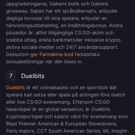
uppgraderingarna, Gabens butik och Gabens
giveaway. Sajten har ett språkalternativ, erbjuder
dagliga bonusar till sina spelare, erbjuder en
hänvisningsutbetalning, en insättningsbonus. Andra
plussidor är: alltid tillgängliga CS:GO-skinn och
snabba uttag, enkla bankmetoder inklusive krypto,
aktiva sociala medier och 24/7 användarsupport.
Dessutom ger
Farmskins-kod
fantastiska
bonusbelöningar när den löses in.
Duelbits
7
Duelbits
är ett onlinekasino och en sportbok där
spelare kan satsa eller spela på antingen före match
eller live CS:GO-evenemang. Eftersom CS:GO
hasardspel är en global sensation, är Duelbits
kryptosportspel och kasino värd för evenemang som
Blast Premier American & European Showdowns,
Paris majors, CCT South American Series, WL Insight-