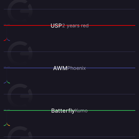
USP
2 years red
AWM
Phoenix
Batterfly
Kumo