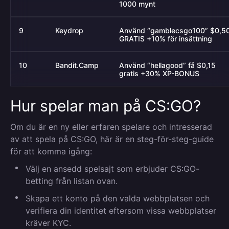
1000 mynt
9
Keydrop
Använd “gamblecsgo100” $0,5
GRATIS +10% för insättning
10
Bandit.Camp
Använd “hellagood” få $0,15
gratis +30% XP-BONUS
Hur spelar man på CS:GO?
Om du är en ny eller erfaren spelare och intresserad
av att spela på CS:GO, här är en steg-för-steg-guide
för att komma igång:
Välj en ansedd spelsajt som erbjuder CS:GO-
betting från listan ovan.
Skapa ett konto på den valda webbplatsen och
verifiera din identitet eftersom vissa webbplatser
kräver KYC.