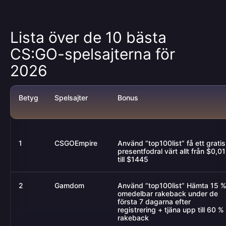
Lista över de 10 bästa
CS:GO-spelsajterna för
2026
Betyg
Spelsajter
Bonus
1
CSGOEmpire
Använd “top100list” få ett gratis
presentfodral värt allt från $0,01
till $1445
2
Gamdom
Använd “top100list” Hämta 15 
omedelbar rakeback under de
första 7 dagarna efter
registrering + tjäna upp till 60 %
rakeback