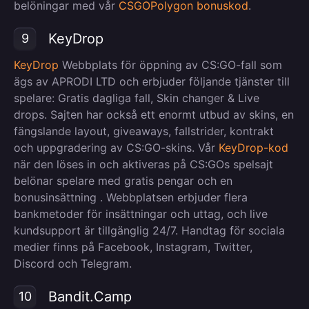
belöningar med vår
CSGOPolygon bonuskod
.
KeyDrop
9
KeyDrop
Webbplats för öppning av CS:GO-fall som
ägs av APRODI LTD och erbjuder följande tjänster till
spelare: Gratis dagliga fall, Skin changer & Live
drops. Sajten har också ett enormt utbud av skins, en
fängslande layout, giveaways, fallstrider, kontrakt
och uppgradering av CS:GO-skins. Vår
KeyDrop-kod
när den löses in och aktiveras på CS:GOs spelsajt
belönar spelare med gratis pengar och en
bonusinsättning . Webbplatsen erbjuder flera
bankmetoder för insättningar och uttag, och live
kundsupport är tillgänglig 24/7. Handtag för sociala
medier finns på Facebook, Instagram, Twitter,
Discord och Telegram.
Bandit.Camp
10