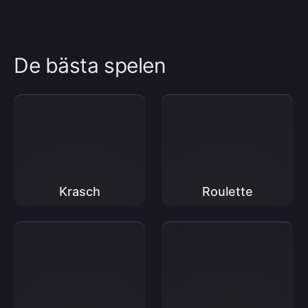
De bästa spelen
Krasch
Roulette