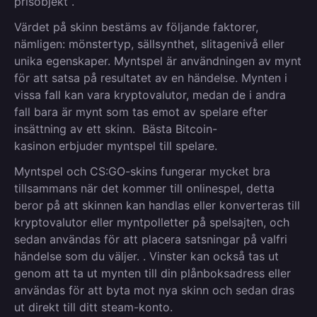
prisobjekt .
Värdet på skinn bestäms av följande faktorer,
nämligen: mönstertyp, sällsynthet, slitagenivå eller
unika egenskaper. Myntspel är användningen av mynt
för att satsa på resultatet av en händelse. Mynten i
vissa fall kan vara kryptovalutor, medan de i andra
fall bara är mynt som tas emot av spelare efter
insättning av ett skinn. Bästa Bitcoin-
kasinon erbjuder myntspel till spelare.
Myntspel och CS:GO-skins fungerar mycket bra
tillsammans när det kommer till onlinespel, detta
beror på att skinnen kan handlas eller konverteras till
kryptovalutor eller myntpolletter på spelsajten, och
sedan användas för att placera satsningar på valfri
händelse som du väljer. . Vinster kan också tas ut
genom att ta ut mynten till din plånboksadress eller
användas för att byta mot nya skinn och sedan dras
ut direkt till ditt steam-konto.