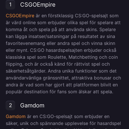
CSGOEmpire
1
CSGOEmpire
är en förstklassig CS:GO-spelsajt som
är värd online som erbjuder olika spel för spelare att
komma åt och spela på att använda skins. Spelare
kan lägga insatser/satsningar på resultatet av sina
favoritevenemang eller andra spel och vinna skinn
eller mynt. CS:GO hasardspelsajten erbjuder också
klassiska spel som Roulette, Matchbetting och coin
flipping, och är också känd för rättvist spel och
säkerhetsåtgärder. Andra unika funktioner som det
användarvänliga gränssnittet, attraktiva bonusar och
andra är vad som har gjort att plattformen blivit en
populär destination för fans som älskar att spela.
Gamdom
2
Gamdom
är en CS:GO-spelsajt som erbjuder en
säker, unik och spännande upplevelse för hasardspel